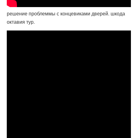
решение проблеммы с концевиками дверей. шкода
октавия тур.