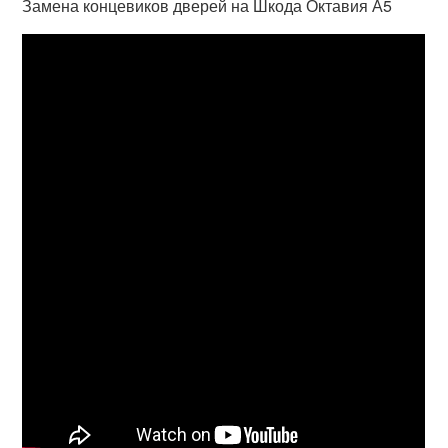
Замена концевиков дверей на Шкода Октавия А5