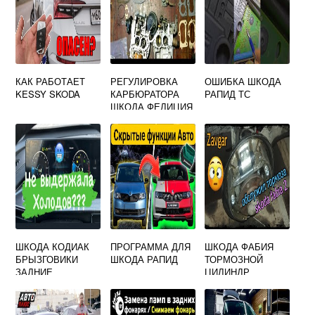
КАК РАБОТАЕТ
РЕГУЛИРОВКА
ОШИБКА ШКОДА
KESSY SKODA
КАРБЮРАТОРА
РАПИД ТС
ШКОДА ФЕЛИЦИЯ
ШКОДА КОДИАК
ПРОГРАММА ДЛЯ
ШКОДА ФАБИЯ
БРЫЗГОВИКИ
ШКОДА РАПИД
ТОРМОЗНОЙ
ЗАДНИЕ
ЦИЛИНДР
ЗАДНИЙ