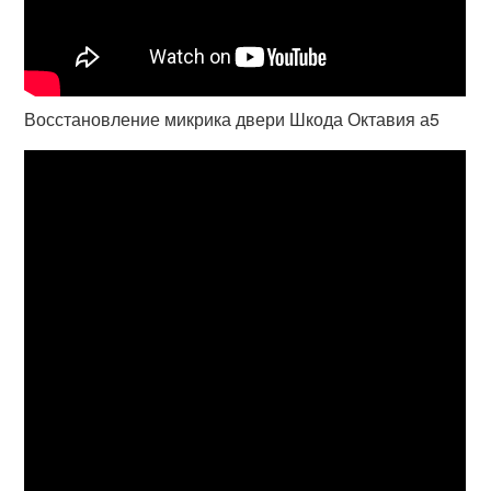
Восстановление микрика двери Шкода Октавия а5