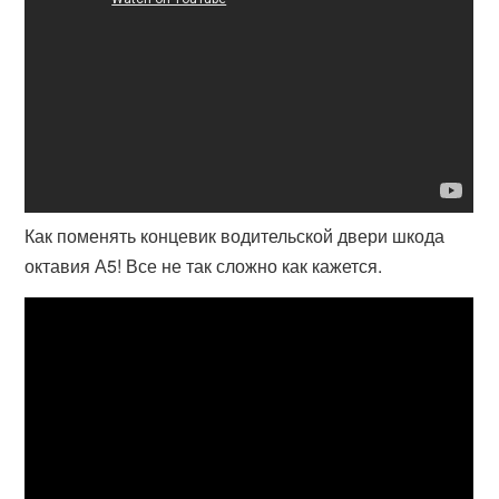
Как поменять концевик водительской двери шкода
октавия А5! Все не так сложно как кажется.