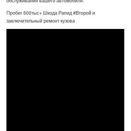
обслуживания вашего автомобиля.
Пробег 500тыс+ Шкода Рапид #Второй и
заключительный ремонт кузова