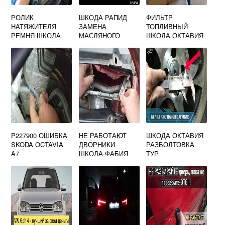
РОЛИК
ШКОДА РАПИД
ФИЛЬТР
НАТЯЖИТЕЛЯ
ЗАМЕНА
ТОПЛИВНЫЙ
РЕМНЯ ШКОДА
МАСЛЯНОГО
ШКОДА ОКТАВИЯ
РАПИД
ФИЛЬТРА
А7
P227900 ОШИБКА
НЕ РАБОТАЮТ
ШКОДА ОКТАВИЯ
SKODA OCTAVIA
ДВОРНИКИ
РАЗБОЛТОВКА
A7
ШКОДА ФАБИЯ
ТУР
2011