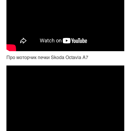
Про моторчик печки Skoda Octavia A7