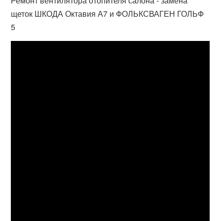
Ремонт вентилятора отопителя салона - замена
щеток ШКОДА Октавия А7 и ФОЛЬКСВАГЕН ГОЛЬФ
5