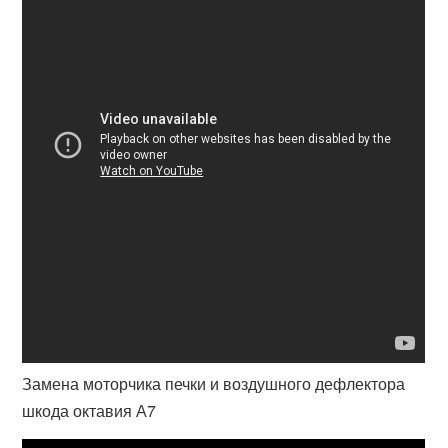
Замена моторчика печки и воздушного дефлектора
шкода октавия А7