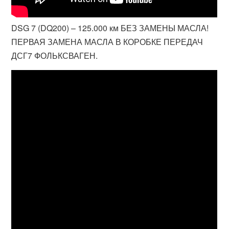
DSG 7 (DQ200) – 125.000 км БЕЗ ЗАМЕНЫ МАСЛА!
ПЕРВАЯ ЗАМЕНА МАСЛА В КОРОБКЕ ПЕРЕДАЧ
ДСГ7 ФОЛЬКСВАГЕН.