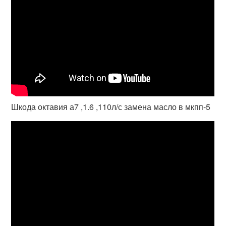
Шкода октавия а7 ,1.6 ,110л/с замена масло в мкпп-5