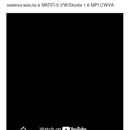
замена масла в МКПП-5 VW/Skoda 1.6 MPI CWVA