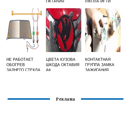
ОКТАВИЯ
ШКОДА ЙЕТИ
НЕ РАБОТАЕТ
ЦВЕТА КУЗОВА
КОНТАКТНАЯ
ОБОГРЕВ
ШКОДА ОКТАВИЯ
ГРУППА ЗАМКА
ЗАДНЕГО СТЕКЛА
А8
ЗАЖИГАНИЯ
ШКОДА ОКТАВИЯ
ШКОДА ОКТАВИЯ
А5
Реклама