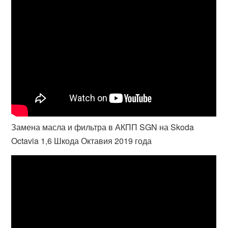
Замена масла и фильтра в АКПП SGN на Skoda
Octavia 1,6 Шкода Октавия 2019 года