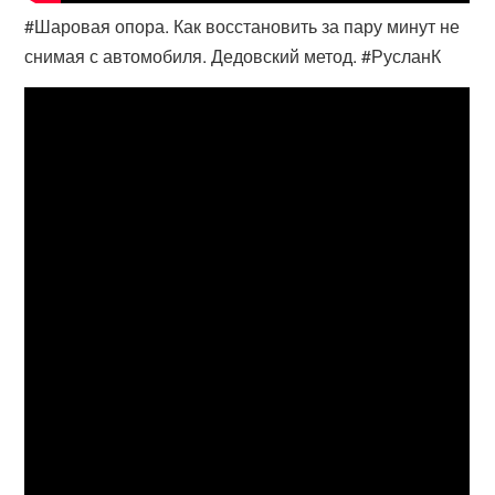
#Шаровая опора. Как восстановить за пару минут не
снимая с автомобиля. Дедовский метод. #РусланК