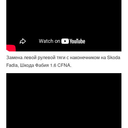
Замена левой рулевой тяги с наконечником на Skoda
Fadia, Шкода Фабия 1.6 CFNA.