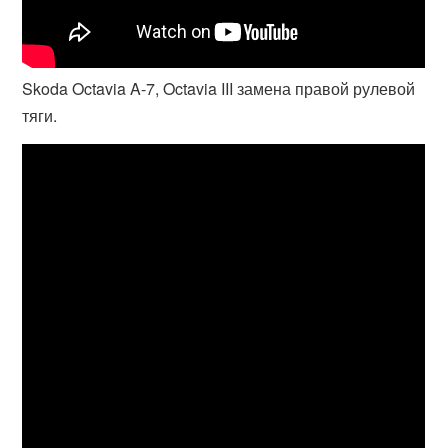
Skoda Octavia A-7, Octavia III замена правой рулевой
тяги.