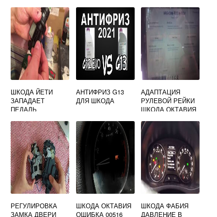
ФАБИЯ
ШКОДА ЙЕТИ
АНТИФРИЗ G13
АДАПТАЦИЯ
ЗАПАДАЕТ
ДЛЯ ШКОДА
РУЛЕВОЙ РЕЙКИ
ПЕДАЛЬ
ШКОДА ОКТАВИЯ
СЦЕПЛЕНИЯ
А5
РЕГУЛИРОВКА
ШКОДА ОКТАВИЯ
ШКОДА ФАБИЯ
ЗАМКА ДВЕРИ
ОШИБКА 00516
ДАВЛЕНИЕ В