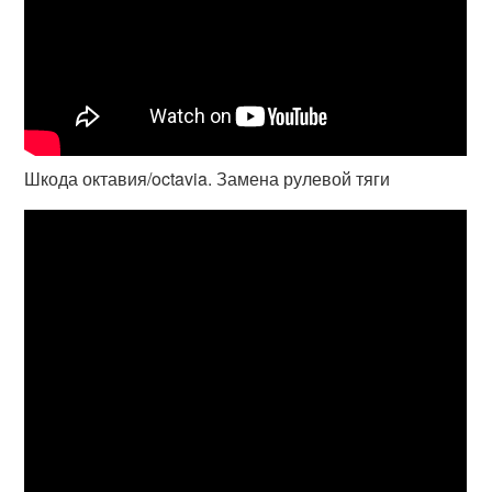
Шкода октавия/octavia. Замена рулевой тяги