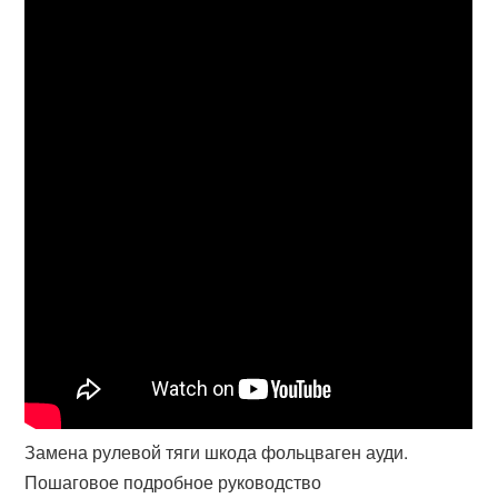
Замена рулевой тяги шкода фольцваген ауди.
Пошаговое подробное руководство