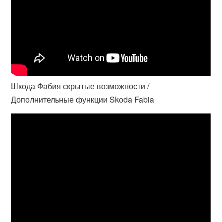
Шкода Фабия скрытые возможности /
Дополнительные функции Skoda Fabia