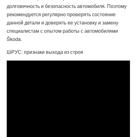
долговечность и безопасность автомобиля. Поэтому
рекомендуется регулярно проверять состояние
данной детали и доверять ее установку и замену
специалистам с опытом работы с автомобилями
Škoda.
ШРУС: признаки выхода из строя