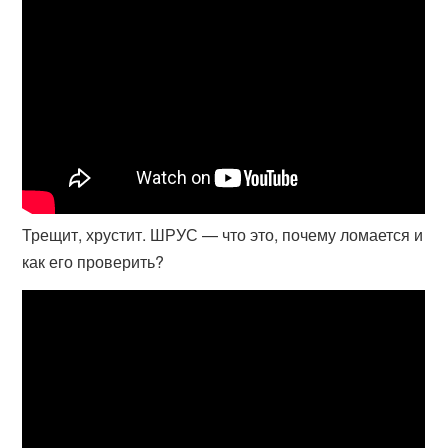
Трещит, хрустит. ШРУС — что это, почему ломается и
как его проверить?