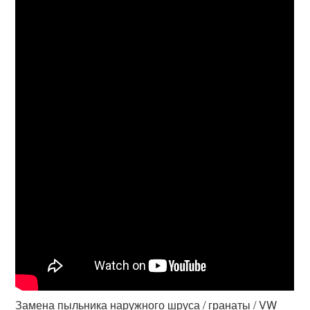
Замена пыльника наружного шруса / гранаты / VW