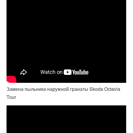
Замена пыльника наружной гранаты Skoda Octavia
Tour