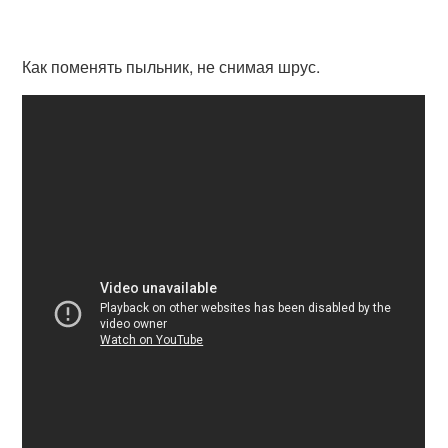
Как поменять пыльник, не снимая шрус.