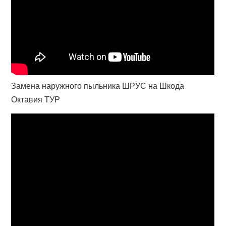
Замена наружного пыльника ШРУС на Шкода
Октавия ТУР