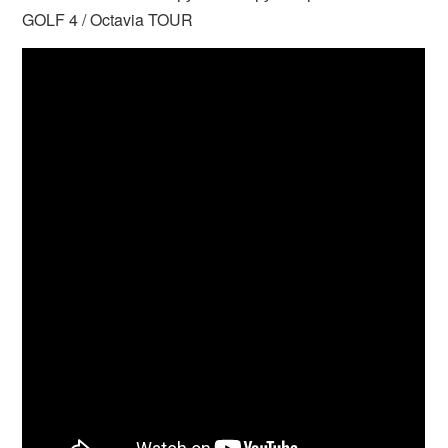
GOLF 4 / Octavia TOUR