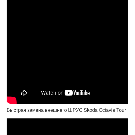
Быстрая замена внешнего ШРУС Skoda Octavia Tour