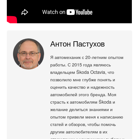
Антон Пастухов
Я автомеханик с 20-летним опытом
работы. С 2015 года являюсь
владельцем Škoda Octavia, что
позволило мне глубже понять и
оценить качество и надежность
автомобилей этого бренда. Моя
страсть к автомобилям Škoda и
желание делиться знаниями и
опытом привели меня к написанию
статей и обзоров, чтобы помочь
другим автолюбителям в их
стремлении к наилучшему выбору и