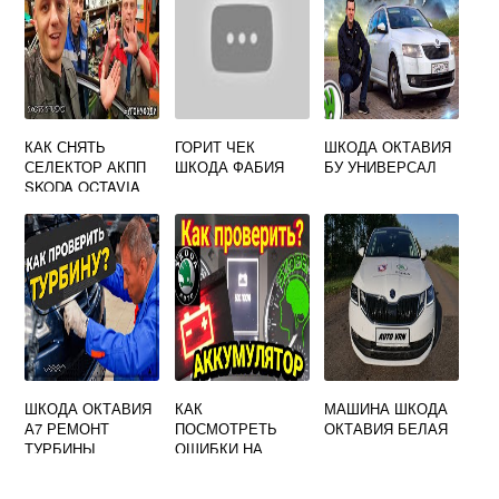
КАК СНЯТЬ
ГОРИТ ЧЕК
ШКОДА ОКТАВИЯ
СЕЛЕКТОР АКПП
ШКОДА ФАБИЯ
БУ УНИВЕРСАЛ
SKODA OCTAVIA
A7
ШКОДА ОКТАВИЯ
КАК
МАШИНА ШКОДА
А7 РЕМОНТ
ПОСМОТРЕТЬ
ОКТАВИЯ БЕЛАЯ
ТУРБИНЫ
ОШИБКИ НА
SKODA OCTAVIA
A7