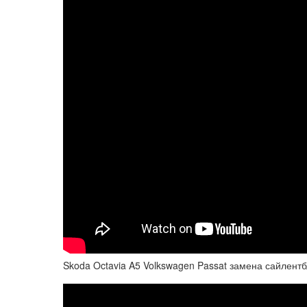
Skoda Octavia A5 Volkswagen Passat замена сайлент