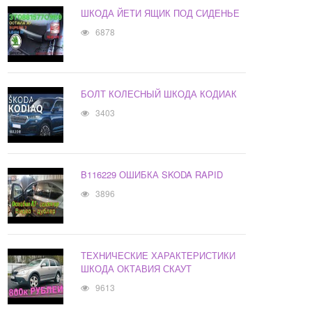
ШКОДА ЙЕТИ ЯЩИК ПОД СИДЕНЬЕ
6878
БОЛТ КОЛЕСНЫЙ ШКОДА КОДИАК
3403
B116229 ОШИБКА SKODA RAPID
3896
ТЕХНИЧЕСКИЕ ХАРАКТЕРИСТИКИ
ШКОДА ОКТАВИЯ СКАУТ
9613