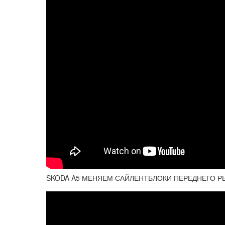
SKODA A5 МЕНЯЕМ САЙЛЕНТБЛОКИ ПЕРЕДНЕГО Р