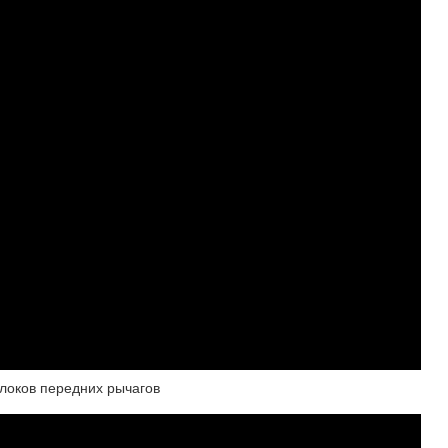
блоков передних рычагов