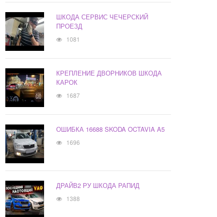
ШКОДА СЕРВИС ЧЕЧЕРСКИЙ
ПРОЕЗД
1081
КРЕПЛЕНИЕ ДВОРНИКОВ ШКОДА
КАРОК
1687
ОШИБКА 16688 SKODA OCTAVIA A5
1696
ДРАЙВ2 РУ ШКОДА РАПИД
1388