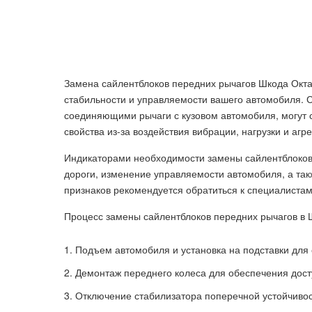
Замена сайлентблоков передних рычагов Шкода Окт
стабильности и управляемости вашего автомобиля. 
соединяющими рычаги с кузовом автомобиля, могут с
свойства из-за воздействия вибрации, нагрузки и аг
Индикаторами необходимости замены сайлентблоков м
дороги, изменение управляемости автомобиля, а та
признаков рекомендуется обратиться к специалистам
Процесс замены сайлентблоков передних рычагов в 
Подъем автомобиля и установка на подставки для
Демонтаж переднего колеса для обеспечения дост
Отключение стабилизатора поперечной устойчивост