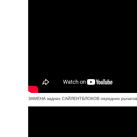
ЗАМЕНА задних САЙЛЕНТБЛОКОВ передних рычагов 