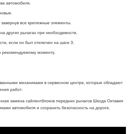
ова автомобиля.
новые.
о завернув все крепежные элементы.
на других рычагах при необходимости.
ти, если он был отключен на шаге 3.
но рекомендуемому моменту.
ованными механиками в сервисном центре, которые обладают
ения работ.
нная замена сайлентблоков передних рычагов Шкода Октавия
ками автомобиля и сохранить безопасность на дороге.