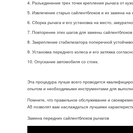
Разъединение трех точек крепления рычага от куз
Извлечение старых сайлентблоков и их замена на 
Сборка рычага и его установка на место, аккуратн
Повторение этих шагов для замены сайлентблоков 
Закрепление стабилизатора поперечной устойчивос
Установка переднего колеса и его затяжка соглас
Опускание автомобиля со стоек.
Эта процедура лучше всего проводится квалифицир
опытом и необходимыми инструментами для выполн
Помните, что правильное обслуживание и своевреме
А5 позволят вам наслаждаться лучшими характеристи
Замена передних сайлентблоков рычагов