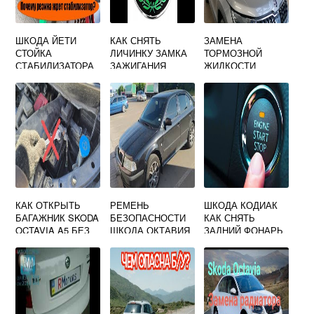
ШКОДА ЙЕТИ
КАК СНЯТЬ
ЗАМЕНА
СТОЙКА
ЛИЧИНКУ ЗАМКА
ТОРМОЗНОЙ
СТАБИЛИЗАТОРА
ЗАЖИГАНИЯ
ЖИДКОСТИ
SKODA OCTAVIA
ШКОДА КОДИАК
A5 ВИДЕО
КАК ОТКРЫТЬ
РЕМЕНЬ
ШКОДА КОДИАК
БАГАЖНИК SKODA
БЕЗОПАСНОСТИ
КАК СНЯТЬ
OCTAVIA A5 БЕЗ
ШКОДА ОКТАВИЯ
ЗАДНИЙ ФОНАРЬ
АККУМУЛЯТОРА
ТУР