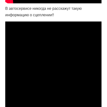
В автосервисе никогда не расскажут такую
информацию о сцеплении!!