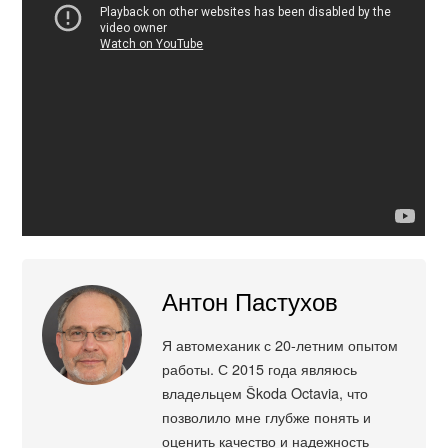
Антон Пастухов
Я автомеханик с 20-летним опытом
работы. С 2015 года являюсь
владельцем Škoda Octavia, что
позволило мне глубже понять и
оценить качество и надежность