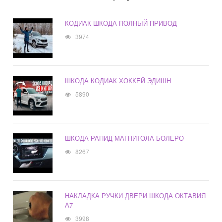
КОДИАК ШКОДА ПОЛНЫЙ ПРИВОД
3974
ШКОДА КОДИАК ХОККЕЙ ЭДИШН
5890
ШКОДА РАПИД МАГНИТОЛА БОЛЕРО
8267
НАКЛАДКА РУЧКИ ДВЕРИ ШКОДА ОКТАВИЯ
А7
3998