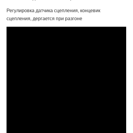
Регулировка датчика сцепления, концевик
сцепления, дергается при разгоне