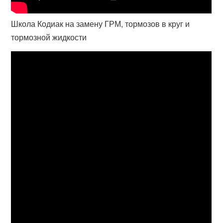
Школа Кодиак на замену ГРМ, тормозов в круг и
тормозной жидкости