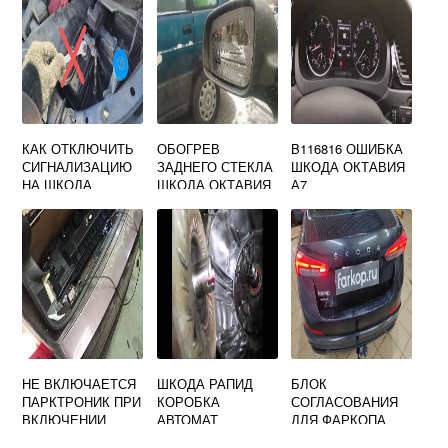
КАК ОТКЛЮЧИТЬ
ОБОГРЕВ
B116816 ОШИБКА
СИГНАЛИЗАЦИЮ
ЗАДНЕГО СТЕКЛА
ШКОДА ОКТАВИЯ
НА ШКОДА
ШКОДА ОКТАВИЯ
А7
ОКТАВИЯ А5
ТУР НЕ
ШТАТНУЮ
РАБОТАЕТ
НЕ ВКЛЮЧАЕТСЯ
ШКОДА РАПИД
БЛОК
ПАРКТРОНИК ПРИ
КОРОБКА
СОГЛАСОВАНИЯ
ВКЛЮЧЕНИИ
АВТОМАТ
ДЛЯ ФАРКОПА
ЗАДНЕЙ
ШКОДА РАПИД