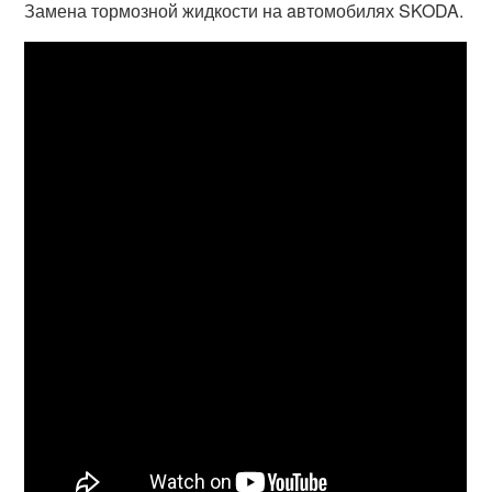
Замена тормозной жидкости на aвтомобилях SKODA.