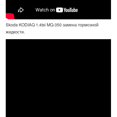
Skoda KODIAQ 1.4tsi MQ-350 замена тормозной
жидкости.