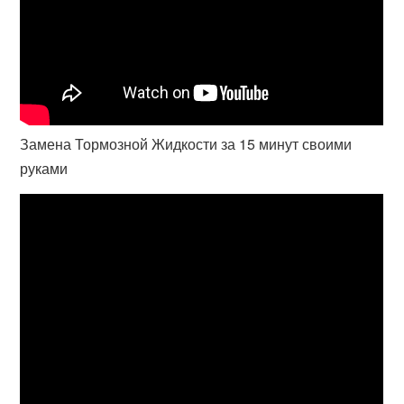
Замена Тормозной Жидкости за 15 минут своими
руками