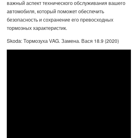
важный аспект технического обслуживания вашего
автомобиля, который поможет обеспечить
безопасность и сохранение его превосходных
тормозных характеристик.
Skoda: Тормозуха VAG. Замена. Вася 18.9 (2020)