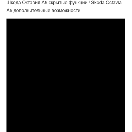
Шкода Октавия А5 скрытые функции / Skoda Octavia
A5 дополнительные возможности