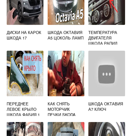
ДИСКИ НА КАРОК
ШКОДА ОКТАВИЯ
ТЕМПЕРАТУРА
ШКОДА 17
А5 ЦОКОЛЬ ЛАМП
ДВИГАТЕЛЯ
ШКОДА РАПИД
ПЕРЕДНЕЕ
КАК СНЯТЬ
ШКОДА ОКТАВИЯ
ЛЕВОЕ КРЫЛО
МОТОРЧИК
А7 КЛЮЧ
ШКОДА ФАБИЯ 1
ПЕЧКИ SKODA
OCTAVIA A5