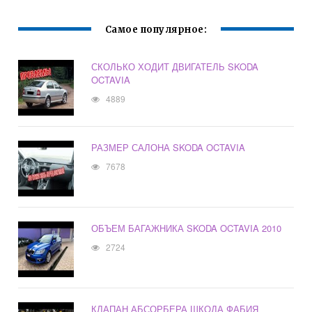
Самое популярное:
СКОЛЬКО ХОДИТ ДВИГАТЕЛЬ SKODA
OCTAVIA
4889
РАЗМЕР САЛОНА SKODA OCTAVIA
7678
ОБЪЕМ БАГАЖНИКА SKODA OCTAVIA 2010
2724
КЛАПАН АБСОРБЕРА ШКОДА ФАБИЯ