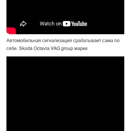
Автомобильная сигнализация срабатывает сама по
себе. Skoda Octavia VAG group марки