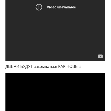
ДВЕРИ БУДУТ закрываться КАК НОВЫЕ