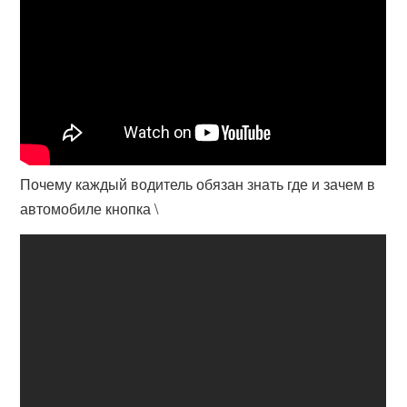
Почему каждый водитель обязан знать где и зачем в
автомобиле кнопка \