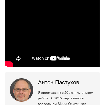
Антон Пастухов
Я автомеханик с 20-летним опытом
работы. С 2015 года являюсь
владельцем Škoda Octavia, что