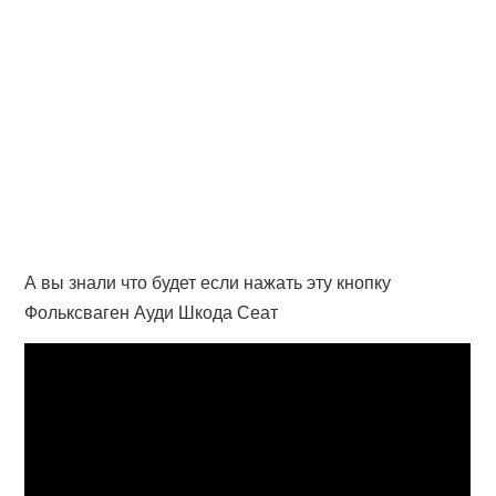
А вы знали что будет если нажать эту кнопку
Фольксваген Ауди Шкода Сеат