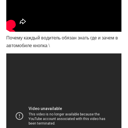
Почему каждый водитель обязан знать где и зачем в
автомобиле кнопка \