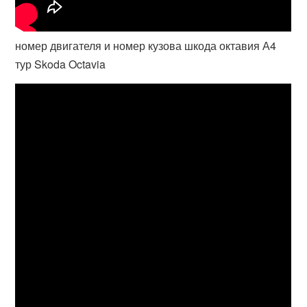
номер двигателя и номер кузова шкода октавия А4
тур Skoda Octavia