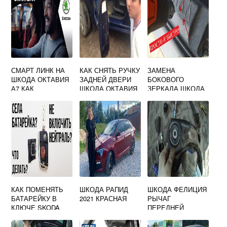
СМАРТ ЛИНК НА
КАК СНЯТЬ РУЧКУ
ЗАМЕНА
ШКОДА ОКТАВИЯ
ЗАДНЕЙ ДВЕРИ
БОКОВОГО
А7 КАК
ШКОДА ОКТАВИЯ
ЗЕРКАЛА ШКОДА
АКТИВИРОВАТЬ
А5
ОКТАВИЯ А5
КАК ПОМЕНЯТЬ
ШКОДА РАПИД
ШКОДА ФЕЛИЦИЯ
БАТАРЕЙКУ В
2021 КРАСНАЯ
РЫЧАГ
КЛЮЧЕ SKODA
ПЕРЕДНЕЙ
OCTAVIA A5
ПОДВЕСКИ