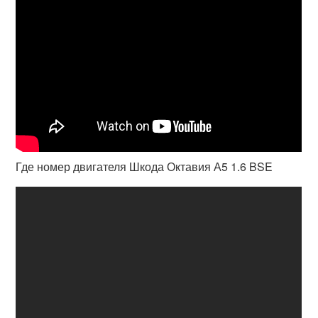
Где номер двигателя Шкода Октавия А5 1.6 BSE