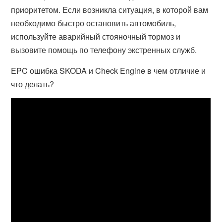
приоритетом. Если возникла ситуация, в которой вам
необходимо быстро остановить автомобиль,
используйте аварийный стояночный тормоз и
вызовите помощь по телефону экстренных служб.
EPC ошибка SKODA и Check Engine в чем отличие и
что делать?