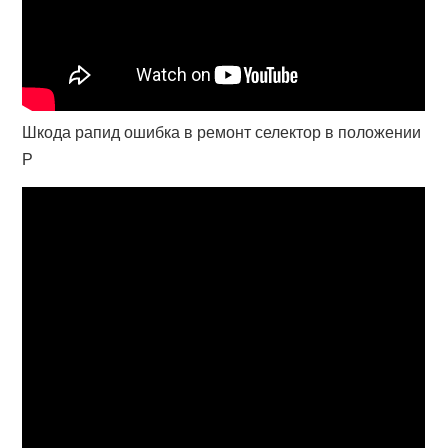
Шкода рапид ошибка в ремонт селектор в положении
Р