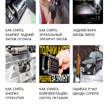
КАК СНЯТЬ
КАК СНЯТЬ
ЗАДНЯЯ ФАРА
БАМПЕР ЗАДНИЙ
ЗЕРКАЛЬНЫЙ
SKODA RAPID
SKODA OCTAVIA
ЭЛЕМЕНТ SKODA
OCTAVIA TOUR
КАК СНЯТЬ
КАК УЗНАТЬ
ОШИБКА P1927
КНОПКУ
КОМПЛЕКТАЦИЮ
ШКОДА СУПЕРБ
ОТКРЫТИЯ
ШКОДА ОКТАВИЯ
БАГАЖНИКА
А5
SKODA OCTAVIA
A7