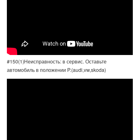
#150(1)Неисправность: в сервис. Оставьте
автомобиль в положении P.(audi,vw,skoda)