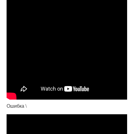
Ошибка \