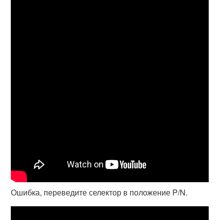
Ошибка, переведите селектор в положение P/N.