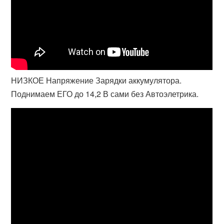
НИЗКОЕ Напряжение Зарядки аккумулятора.
Поднимаем ЕГО до 14,2 В сами без Автоэлетрика.