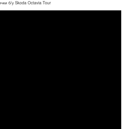
чки б/у Skoda Octavia Tour