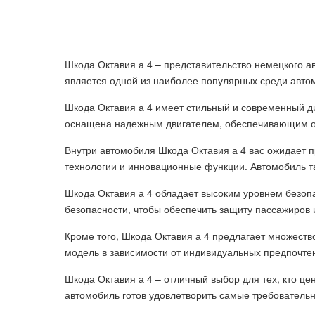
Шкода Октавия а 4 – представительство немецкого а
является одной из наиболее популярных среди автом
Шкода Октавия а 4 имеет стильный и современный ди
оснащена надежным двигателем, обеспечивающим от
Внутри автомобиля Шкода Октавия а 4 вас ожидает
технологии и инновационные функции. Автомобиль та
Шкода Октавия а 4 обладает высоким уровнем безоп
безопасности, чтобы обеспечить защиту пассажиров 
Кроме того, Шкода Октавия а 4 предлагает множест
модель в зависимости от индивидуальных предпочте
Шкода Октавия а 4 – отличный выбор для тех, кто це
автомобиль готов удовлетворить самые требователь