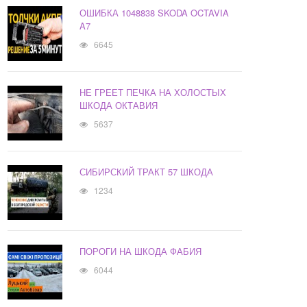
ОШИБКА 1048838 SKODA OCTAVIA
A7
6645
НЕ ГРЕЕТ ПЕЧКА НА ХОЛОСТЫХ
ШКОДА ОКТАВИЯ
5637
СИБИРСКИЙ ТРАКТ 57 ШКОДА
1234
ПОРОГИ НА ШКОДА ФАБИЯ
6044