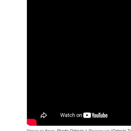
Стоит ли брать Skoda Octavia 1 Поколения (Octavia T