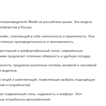
втопроизводителя Skoda на российском рынке. Эта модель
обилистов в России.
зайн, сочетающий в себе элегантность и практичность. Она
личную производительность и экономичность.
 просторный и комфортабельный салон, современные
кже предлагает отличную обзорность и удобную посадку.
асности, предлагая различные системы активной и пассивной
и водителя.
во опций и комплектаций, позволяющих выбрать подходящую
ний и потребностей.
нит современный стиль, надежность и комфорт. Этот
ные потребности автолюбителей.