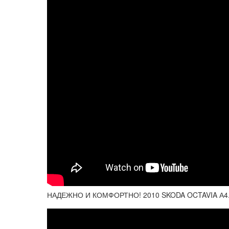
НАДЕЖНО И КОМФОРТНО! 2010 SKODA OCTAVIA А4.