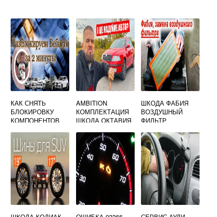
КАК СНЯТЬ
AMBITION
ШКОДА ФАБИЯ
БЛОКИРОВКУ
КОМПЛЕКТАЦИЯ
ВОЗДУШНЫЙ
КОМПОНЕНТОВ
ШКОДА ОКТАВИЯ
ФИЛЬТР
НА SKODA
OCTAVIA A7
ШКОДА КОДИАК
ОШИБКА 03366
СЕРВИС АУДИ