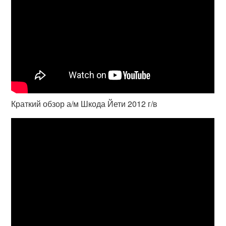
Краткий обзор а/м Шкода Йети 2012 г/в