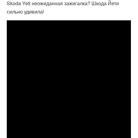
Skoda Yeti неожиданная зажигалка? Шкода Йети
сильно удивила!