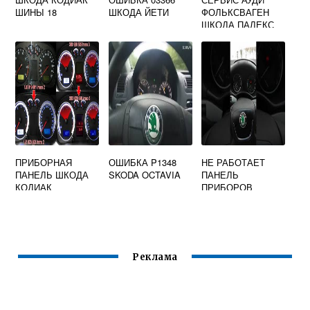
ШИНЫ 18
ШКОДА ЙЕТИ
ФОЛЬКСВАГЕН
ШКОДА ПАЛЕКС
АВТО РАБОЧИЙ
ПОСЕЛОК
НОВОИВАНОВСКО
Е
ПРИБОРНАЯ
ОШИБКА P1348
НЕ РАБОТАЕТ
ПАНЕЛЬ ШКОДА
SKODA OCTAVIA
ПАНЕЛЬ
КОДИАК
ПРИБОРОВ
ЦИФРОВАЯ
ШКОДА ОКТАВИЯ
Реклама