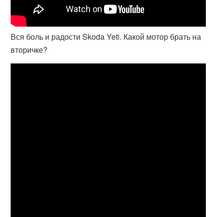
Вся боль и радости Skoda Yeti. Какой мотор брать на
вторичке?