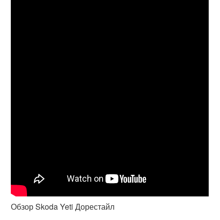
Обзор Skoda Yeti Дорестайл