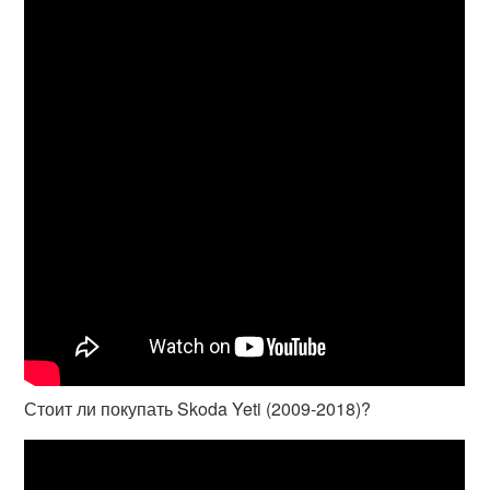
Стоит ли покупать Skoda Yeti (2009-2018)?