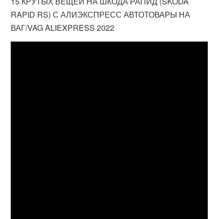
15 КРУТЫХ ВЕЩЕЙ НА ШКОДА РАПИД (SKODA
RAPID RS) С АЛИЭКСПРЕСС АВТОТОВАРЫ НА
ВАГ/VAG ALIEXPRESS 2022