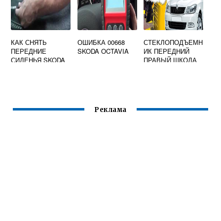
КАК СНЯТЬ
ОШИБКА 00668
СТЕКЛОПОДЪЕМН
ПЕРЕДНИЕ
SKODA OCTAVIA
ИК ПЕРЕДНИЙ
СИДЕНЬЯ SKODA
ПРАВЫЙ ШКОДА
OCTAVIA TOUR
ОКТАВИЯ А5
Реклама