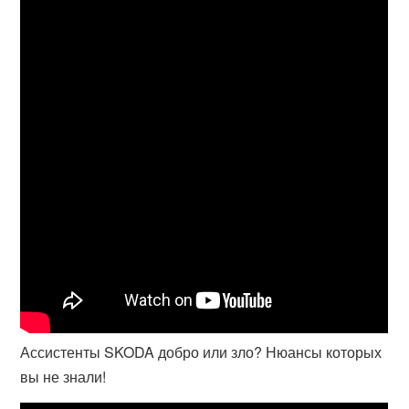
Ассистенты SKODA добро или зло? Нюансы которых
вы не знали!