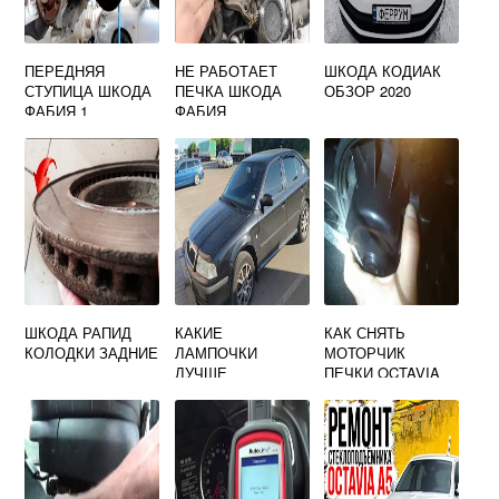
ПЕРЕДНЯЯ
НЕ РАБОТАЕТ
ШКОДА КОДИАК
СТУПИЦА ШКОДА
ПЕЧКА ШКОДА
ОБЗОР 2020
ФАБИЯ 1
ФАБИЯ
ШКОДА РАПИД
КАКИЕ
КАК СНЯТЬ
КОЛОДКИ ЗАДНИЕ
ЛАМПОЧКИ
МОТОРЧИК
ЛУЧШЕ
ПЕЧКИ OCTAVIA
ПОСТАВИТЬ НА
A7 SKODA
SKODA OCTAVIA
TOUR