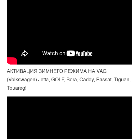
АКТИВАЦИЯ ЗИМНЕГО РЕЖИМА НА VAG
(Volkswagen) Jetta, GOLF, Bora, Caddy, Passat, Tiguan,
Touareg!