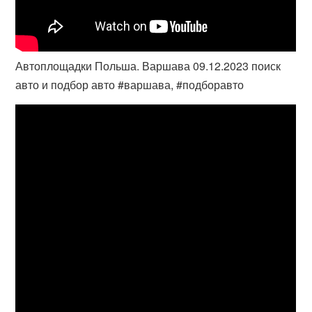
Автоплощадки Польша. Варшава 09.12.2023 поиск
авто и подбор авто #варшава, #подборавто