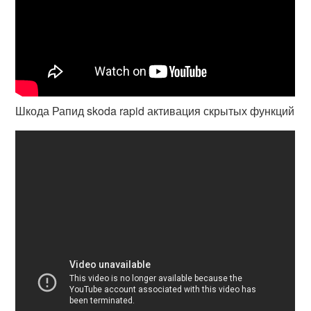
Шкода Рапид skoda rapid активация скрытых функций