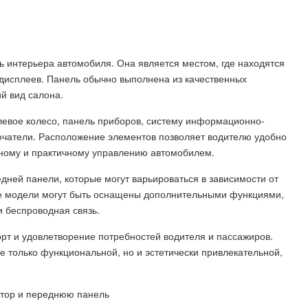
ь интерьера автомобиля. Она является местом, где находятся
исплеев. Панель обычно выполнена из качественных
й вид салона.
евое колесо, панель приборов, систему информационно-
лючатели. Расположение элементов позволяет водителю удобно
сному и практичному управлению автомобилем.
ней панели, которые могут варьироваться в зависимости от
е модели могут быть оснащены дополнительными функциями,
и беспроводная связь.
рт и удовлетворение потребностей водителя и пассажиров.
 только функциональной, но и эстетически привлекательной,
атор и переднюю панель