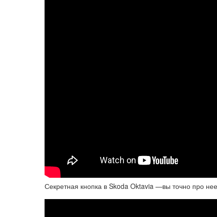
Секретная кнопка в Skoda Oktavia —вы точно про нее