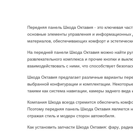
Передняя панель Шкода Октавия - это ключевая част
основные элементы управления и информационных д
материалов, обеспечивающих комфорт и эстетически
На передней панели Шкода Октавия можно найти рул
развлекательного комплекса и прочие кнопки и вык
взаимодействовать с ними, что способствует безопа
Шкода Октавия предлагает различные варианты перед
выбранной конфигурации и комплектации. Некоторы
такими как система навигации, камеры заднего вида 
Компания Шкода всегда стремится обеспечить комфо
Поэтому передняя панель Шкода Октавия является не
отражая стиль и модерн сторон автомобиля.
Как установить запчасти Шкода Октавия: фару, ради