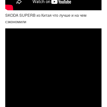
SKODA SUPERB из Китая что лучше и на чем
сэкономили