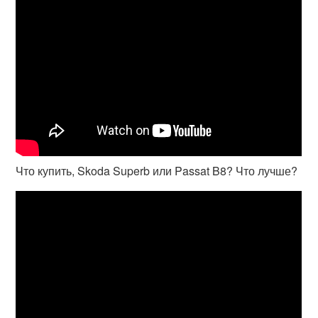
Что купить, Skoda Superb или Passat B8? Что лучше?