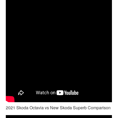
2021 Skoda Octavia vs New Skoda Superb Comparison