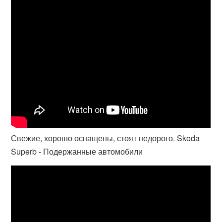
Свежие, хорошо оснащены, стоят недорого. Skoda
Superb - Подержанные автомобили