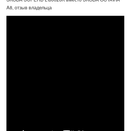
A8, отзыв владельца