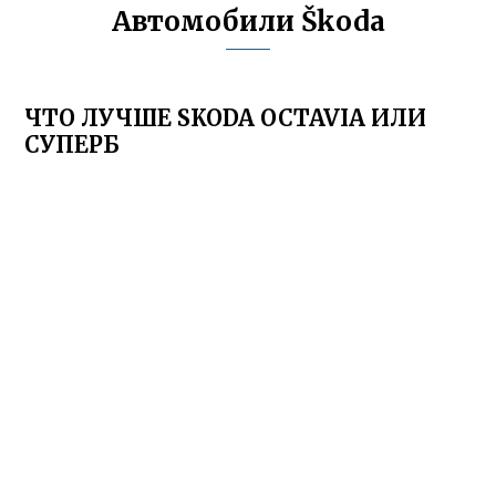
Автомобили Škoda
ЧТО ЛУЧШЕ SKODA OCTAVIA ИЛИ
СУПЕРБ