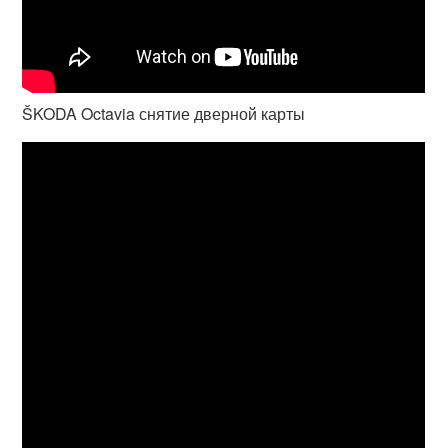
ŠKODA Octavia снятие дверной карты