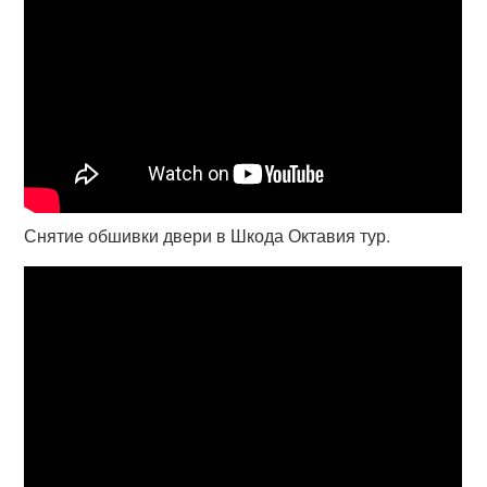
Снятие обшивки двери в Шкода Октавия тур.