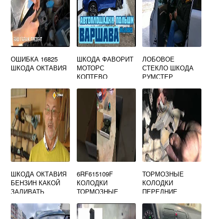
ОШИБКА 16825
ШКОДА ФАВОРИТ
ЛОБОВОЕ
ШКОДА ОКТАВИЯ
МОТОРС
СТЕКЛО ШКОДА
КОПТЕВО
РУМСТЕР
ШКОДА ОКТАВИЯ
6RF615109F
ТОРМОЗНЫЕ
БЕНЗИН КАКОЙ
КОЛОДКИ
КОЛОДКИ
ЗАЛИВАТЬ
ТОРМОЗНЫЕ
ПЕРЕДНИЕ
ПЕРЕДНИЕ
ШКОДА
ШКОДА РАПИД