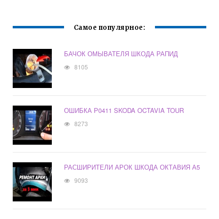
Самое популярное:
БАЧОК ОМЫВАТЕЛЯ ШКОДА РАПИД
8105
ОШИБКА Р0411 SKODA OCTAVIA TOUR
8273
РАСШИРИТЕЛИ АРОК ШКОДА ОКТАВИЯ А5
9093