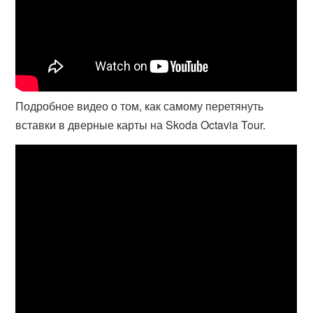
Подробное видео о том, как самому перетянуть
вставки в дверные карты на Skoda Octavia Tour.