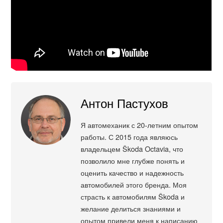
Антон Пастухов
Я автомеханик с 20-летним опытом
работы. С 2015 года являюсь
владельцем Škoda Octavia, что
позволило мне глубже понять и
оценить качество и надежность
автомобилей этого бренда. Моя
страсть к автомобилям Škoda и
желание делиться знаниями и
опытом привели меня к написанию