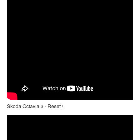
Skoda Octavia 3 - Reset \