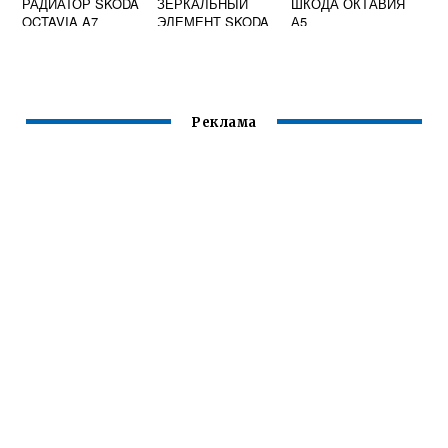
РАДИАТОР SKODA
ЗЕРКАЛЬНЫЙ
ШКОДА ОКТАВИЯ
OCTAVIA A7
ЭЛЕМЕНТ SKODA
А5
OCTAVIA TOUR
Реклама