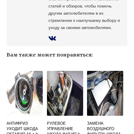
статей и обзоров, чтобы помочь
другим автолюбителям в их
стремлении к наилучшему выбору и
уходу за своими автомобилями.
Вам также может понравиться:
АНТИФРИЗ
РУЛЕВОЕ
ЗАМЕНА
УХОДИТ ШКОДА
УПРАВЛЕНИЕ
ВОЗДУШНОГО
ОКТАВИЯ А5 1.8
ШКОДА ФАБИЯ 2
ФИЛЬТРА ШКОДА