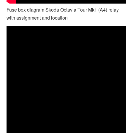
Fuse box diagram Skoda Octavia Tour Mk1 (A4) relay
with assignment and location