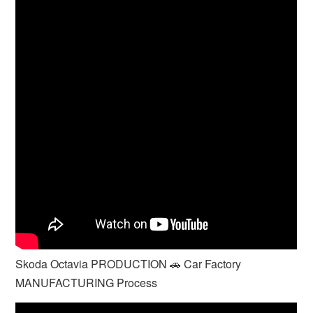
Skoda Octavia PRODUCTION 🚗 Car Factory
MANUFACTURING Process