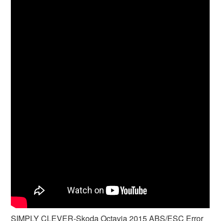
SIMPLY CLEVER-Skoda Octavia 2015 ABS/ESC Error