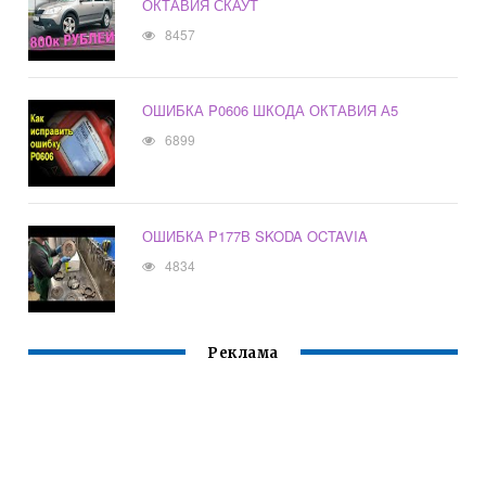
ОКТАВИЯ СКАУТ
8457
ОШИБКА P0606 ШКОДА ОКТАВИЯ А5
6899
ОШИБКА P177B SKODA OCTAVIA
4834
Реклама