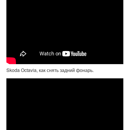
Skoda Octavia, как снять задний фонарь.