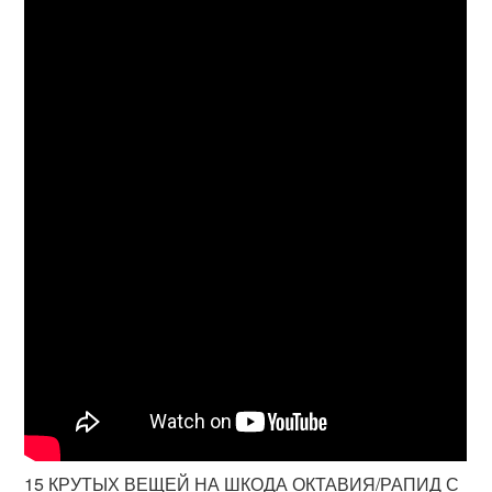
15 КРУТЫХ ВЕЩЕЙ НА ШКОДА ОКТАВИЯ/РАПИД С