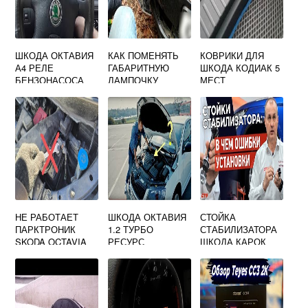
ШКОДА ОКТАВИЯ
КАК ПОМЕНЯТЬ
КОВРИКИ ДЛЯ
А4 РЕЛЕ
ГАБАРИТНУЮ
ШКОДА КОДИАК 5
БЕНЗОНАСОСА
ЛАМПОЧКУ
МЕСТ
ШКОДА ФАБИЯ
НЕ РАБОТАЕТ
ШКОДА ОКТАВИЯ
СТОЙКА
ПАРКТРОНИК
1.2 ТУРБО
СТАБИЛИЗАТОРА
SKODA OCTAVIA
РЕСУРС
ШКОДА КАРОК
A5
ДВИГАТЕЛЯ