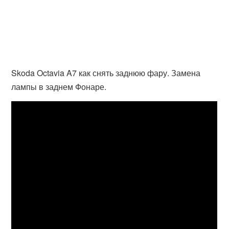
Skoda Octavia A7 как снять заднюю фару. Замена
лампы в заднем Фонаре.