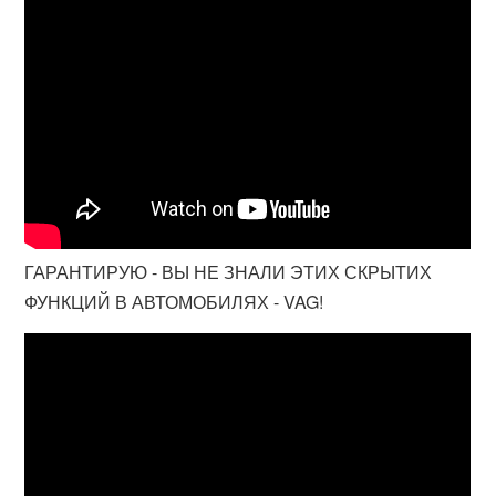
ГАРАНТИРУЮ - ВЫ НЕ ЗНАЛИ ЭТИХ СКРЫТИХ
ФУНКЦИЙ В АВТОМОБИЛЯХ - VAG!