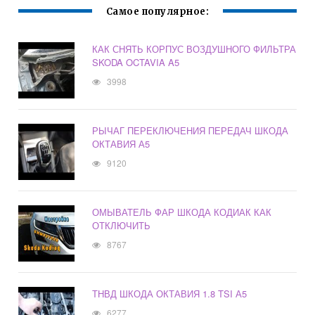
Самое популярное:
КАК СНЯТЬ КОРПУС ВОЗДУШНОГО ФИЛЬТРА
SKODA OCTAVIA A5
3998
РЫЧАГ ПЕРЕКЛЮЧЕНИЯ ПЕРЕДАЧ ШКОДА
ОКТАВИЯ А5
9120
ОМЫВАТЕЛЬ ФАР ШКОДА КОДИАК КАК
ОТКЛЮЧИТЬ
8767
ТНВД ШКОДА ОКТАВИЯ 1.8 TSI А5
6277