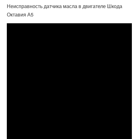
Неисправность датчика масла в двигателе Шкода
Октавия А5