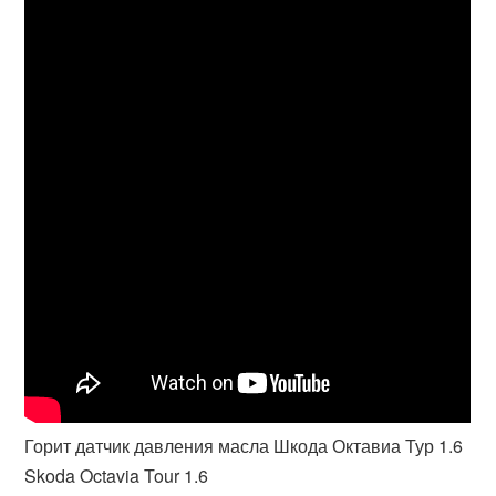
Горит датчик давления масла Шкода Октавиа Тур 1.6
Skoda Octavia Tour 1.6