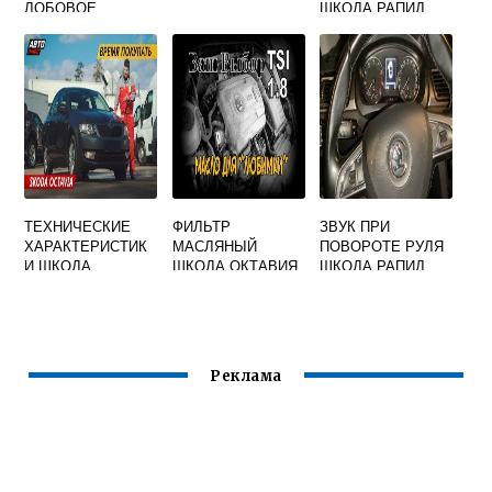
ЛОБОВОЕ
ШКОДА РАПИД
ТЕХНИЧЕСКИЕ
ФИЛЬТР
ЗВУК ПРИ
ХАРАКТЕРИСТИК
МАСЛЯНЫЙ
ПОВОРОТЕ РУЛЯ
И ШКОДА
ШКОДА ОКТАВИЯ
ШКОДА РАПИД
ОКТАВИЯ 2017
А5 1.8 TSI
Реклама