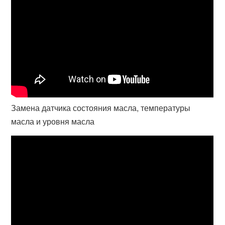
Замена датчика состояния масла, температуры
масла и уровня масла