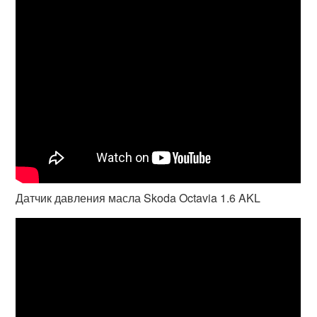
Датчик давления масла Skoda Octavia 1.6 AKL