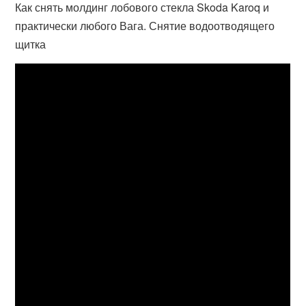
Как снять молдинг лобового стекла Skoda Karoq и
практически любого Вага. Снятие водоотводящего
щитка