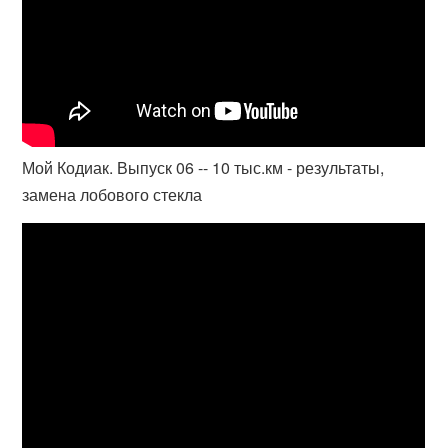
Мой Кодиак. Выпуск 06 -- 10 тыс.км - результаты,
замена лобового стекла