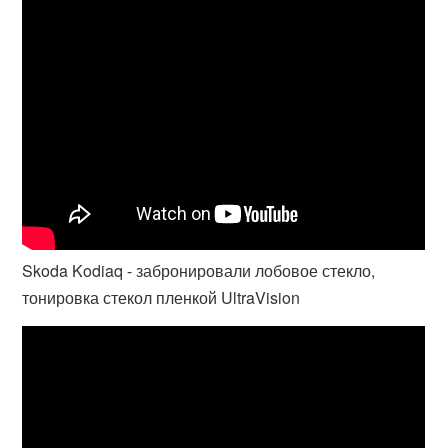
Skoda Kodiaq - забронировали лобовое стекло,
тонировка стекол пленкой UltraVision