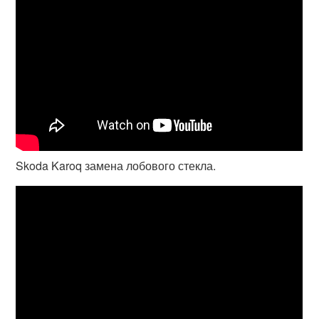
Skoda Karoq замена лобового стекла.