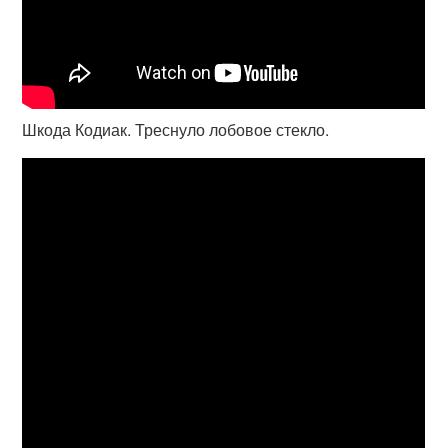
Шкода Кодиак. Треснуло лобовое стекло.