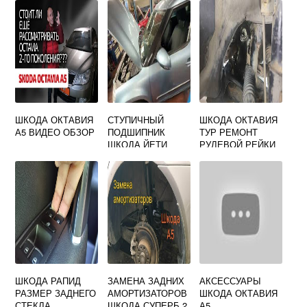
ШКОДА ОКТАВИЯ
СТУПИЧНЫЙ
ШКОДА ОКТАВИЯ
А5 ВИДЕО ОБЗОР
ПОДШИПНИК
ТУР РЕМОНТ
ШКОДА ЙЕТИ
РУЛЕВОЙ РЕЙКИ
ШКОДА РАПИД
ЗАМЕНА ЗАДНИХ
АКСЕССУАРЫ
РАЗМЕР ЗАДНЕГО
АМОРТИЗАТОРОВ
ШКОДА ОКТАВИЯ
СТЕКЛА
ШКОДА СУПЕРБ 2
А5