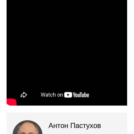
Антон Пастухов