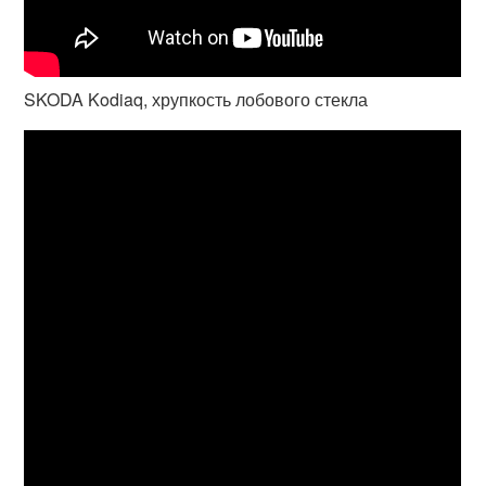
SKODA Kodiaq, хрупкость лобового стекла