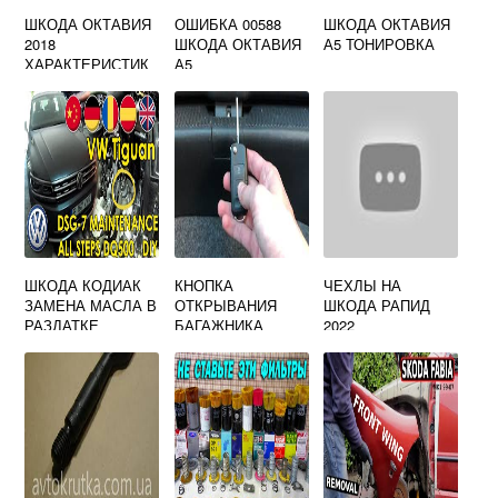
ШКОДА ОКТАВИЯ
ОШИБКА 00588
ШКОДА ОКТАВИЯ
2018
ШКОДА ОКТАВИЯ
А5 ТОНИРОВКА
ХАРАКТЕРИСТИК
А5
И ТЕХНИЧЕСКИЕ
ШКОДА КОДИАК
КНОПКА
ЧЕХЛЫ НА
ЗАМЕНА МАСЛА В
ОТКРЫВАНИЯ
ШКОДА РАПИД
РАЗДАТКЕ
БАГАЖНИКА
2022
ШКОДА ОКТАВИЯ
А5