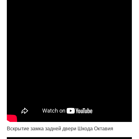
Вскрытие замка задней двери Шкода Октавия