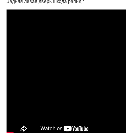
Задняя левая дверь шкода рапид 1