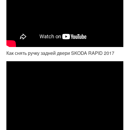
Как снять ручку задней двери SKODA RAPID 2017