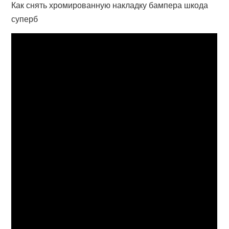
Как снять хромированную накладку бампера шкода
суперб