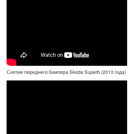
Снятие переднего бампера Skoda Superb (2013 года)