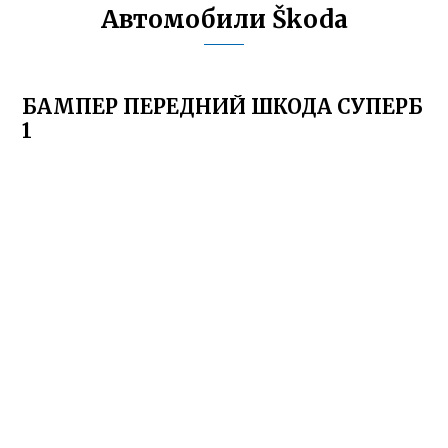
Автомобили Škoda
БАМПЕР ПЕРЕДНИЙ ШКОДА СУПЕРБ
1