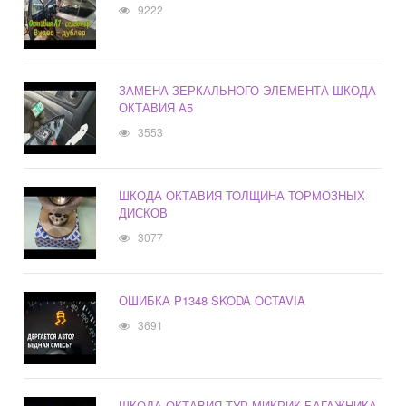
9222
ЗАМЕНА ЗЕРКАЛЬНОГО ЭЛЕМЕНТА ШКОДА
ОКТАВИЯ А5
3553
ШКОДА ОКТАВИЯ ТОЛЩИНА ТОРМОЗНЫХ
ДИСКОВ
3077
ОШИБКА P1348 SKODA OCTAVIA
3691
ШКОДА ОКТАВИЯ ТУР МИКРИК БАГАЖНИКА