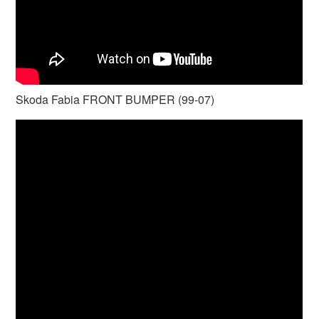
Skoda Fabia FRONT BUMPER (99-07)