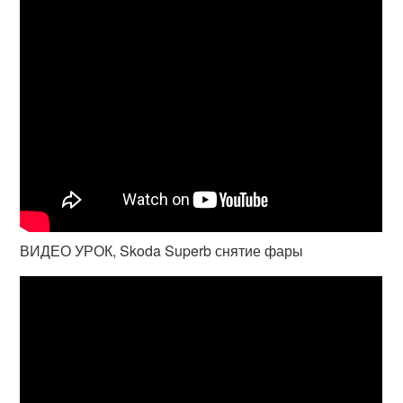
ВИДЕО УРОК, Skoda Superb снятие фары