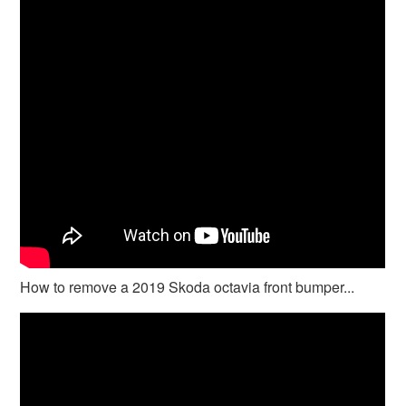
How to remove a 2019 Skoda octavia front bumper...