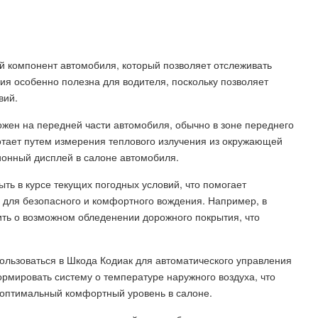
й компонент автомобиля, который позволяет отслеживать
я особенно полезна для водителя, поскольку позволяет
вий.
жен на передней части автомобиля, обычно в зоне переднего
отает путем измерения теплового излучения из окружающей
онный дисплей в салоне автомобиля.
ть в курсе текущих погодных условий, что помогает
для безопасного и комфортного вождения. Например, в
ить о возможном обледенении дорожного покрытия, что
ользоваться в Шкода Кодиак для автоматического управления
рмировать систему о температуре наружного воздуха, что
ь оптимальный комфортный уровень в салоне.