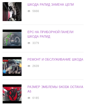
ШКОДА РАПИД ЗАМЕНА ЦЕПИ
5666
EPC НА ПРИБОРНОЙ ПАНЕЛИ
ШКОДА РАПИД
3379
РЕМОНТ И ОБСЛУЖИВАНИЕ ШКОДА
2639
РАЗМЕР ЭМБЛЕМЫ SKODA OCTAVIA
A5
6185