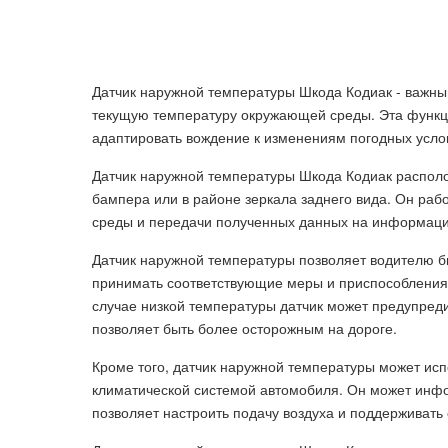
Датчик наружной температуры Шкода Кодиак - важны
текущую температуру окружающей среды. Эта функци
адаптировать вождение к изменениям погодных усло
Датчик наружной температуры Шкода Кодиак располо
бампера или в районе зеркала заднего вида. Он раб
среды и передачи полученных данных на информаци
Датчик наружной температуры позволяет водителю бы
принимать соответствующие меры и приспособления 
случае низкой температуры датчик может предупред
позволяет быть более осторожным на дороге.
Кроме того, датчик наружной температуры может исп
климатической системой автомобиля. Он может инфо
позволяет настроить подачу воздуха и поддерживат