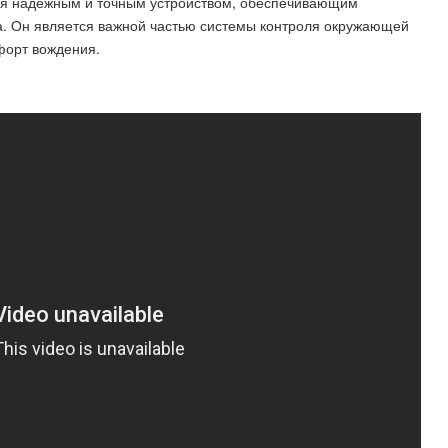
ся надежным и точным устройством, обеспечивающим
а. Он является важной частью системы контроля окружающей
форт вождения.