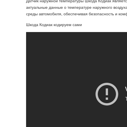
Датчик наружной температуры Шкода Кодиак являет
актуальные данные о температуре наружного воздух
среды автомобиля, обеспечивая безопасность и ком
Шкода Кодиак кодируем сами