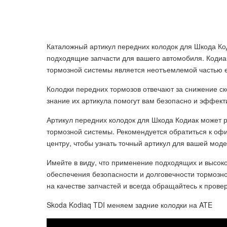
Каталожный артикул передних колодок для Шкода Ко
подходящие запчасти для вашего автомобиля. Кодиак
тормозной системы является неотъемлемой частью е
Колодки передних тормозов отвечают за снижение ск
знание их артикула помогут вам безопасно и эффек
Артикул передних колодок для Шкода Кодиак может р
тормозной системы. Рекомендуется обратиться к о
центру, чтобы узнать точный артикул для вашей моде
Имейте в виду, что применение подходящих и высок
обеспечения безопасности и долговечности тормозно
на качестве запчастей и всегда обращайтесь к пров
Skoda Kodiaq TDI меняем задние колодки на ATE