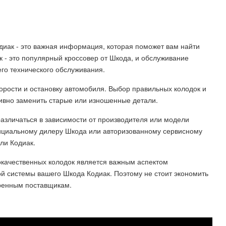
диак - это важная информация, которая поможет вам найти
 - это популярный кроссовер от Шкода, и обслуживание
го технического обслуживания.
орости и остановку автомобиля. Выбор правильных колодок и
тивно заменить старые или изношенные детали.
азличаться в зависимости от производителя или модели
фициальному дилеру Шкода или авторизованному сервисному
ли Кодиак.
окачественных колодок является важным аспектом
й системы вашего Шкода Кодиак. Поэтому не стоит экономить
еренным поставщикам.