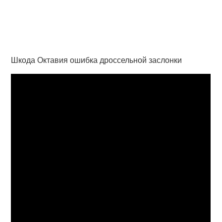
Шкода Октавия ошибка дроссельной заслонки