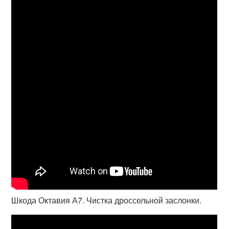
Шкода Октавия А7. Чистка дроссельной заслонки.