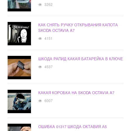
3262
КАК СНЯТЬ РУЧКУ ОТКРЫВАНИЯ КАПОТА
SKODA OCTAVIA A7
4151
ШКОДА РАПИД КАКАЯ БАТАРЕЙКА В КЛЮЧЕ
4537
КАКАЯ КОРОБКА НА SKODA OCTAVIA A7
6007
ОШИБКА 01317 ШКОДА ОКТАВИЯ А5