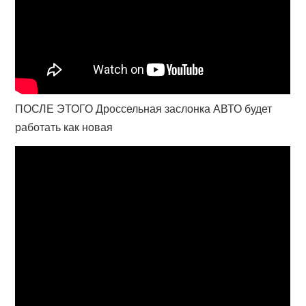
ПОСЛЕ ЭТОГО Дроссельная заслонка АВТО будет
работать как новая