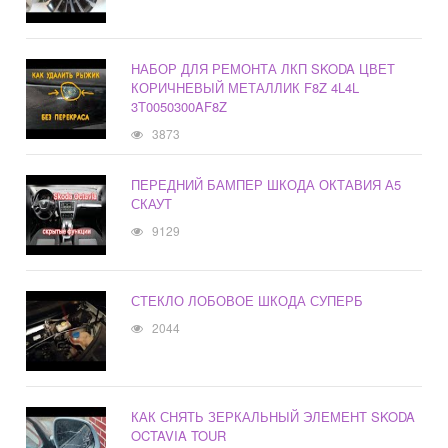
НАБОР ДЛЯ РЕМОНТА ЛКП SKODA ЦВЕТ
КОРИЧНЕВЫЙ МЕТАЛЛИК F8Z 4L4L
3T0050300AF8Z
3873
ПЕРЕДНИЙ БАМПЕР ШКОДА ОКТАВИЯ А5
СКАУТ
9129
СТЕКЛО ЛОБОВОЕ ШКОДА СУПЕРБ
2044
КАК СНЯТЬ ЗЕРКАЛЬНЫЙ ЭЛЕМЕНТ SKODA
OCTAVIA TOUR