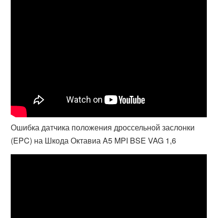
Ошибка датчика положения дроссельной заслонки
(EPC) на Шкода Октавиа A5 MPI BSE VAG 1,6