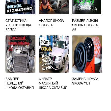
СТАТИСТИКА
АНАЛОГ SKODA
РАЗМЕР ЛИНЗЫ
УГОНОВ ШКОДА
OCTAVIA
SKODA OCTAVIA
РАПИД
A5
БАМПЕР
ФИЛЬТР
ЗАМЕНА ШРУСА
ПЕРЕДНИЙ
МАСЛЯНЫЙ
SKODA YETI
ШКОДА ОКТАВИЯ
ШКОДА ОКТАВИЯ
РС А5
А7 1.8