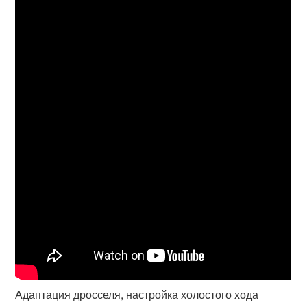
Адаптация дросселя, настройка холостого хода