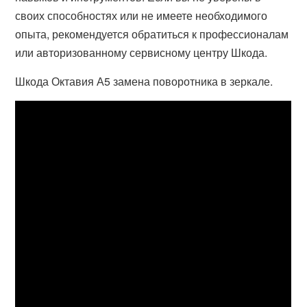
своих способностях или не имеете необходимого
опыта, рекомендуется обратиться к профессионалам
или авторизованному сервисному центру Шкода.
Шкода Октавия А5 замена поворотника в зеркале.