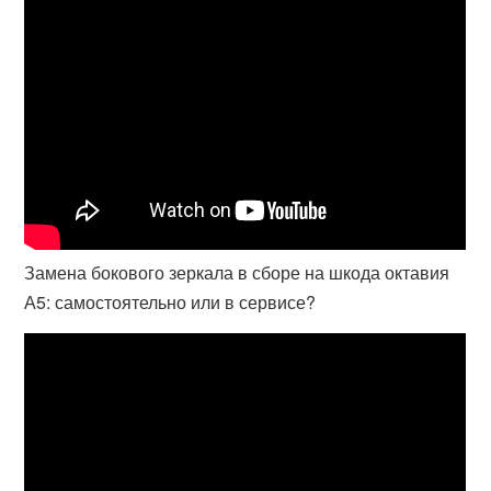
Замена бокового зеркала в сборе на шкода октавия
А5: самостоятельно или в сервисе?