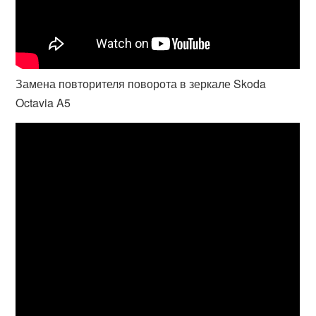
Замена повторителя поворота в зеркале Skoda
Octavia A5