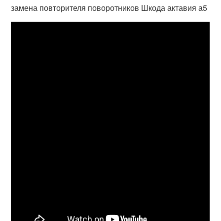
замена повторителя поворотников Шкода актавия а5