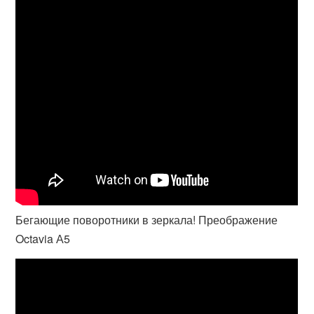
Бегающие поворотники в зеркала! Преображение
Octavia А5