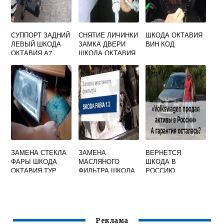
СУППОРТ ЗАДНИЙ
СНЯТИЕ ЛИЧИНКИ
ШКОДА ОКТАВИЯ
ЛЕВЫЙ ШКОДА
ЗАМКА ДВЕРИ
ВИН КОД
ОКТАВИЯ А7
ШКОДА ОКТАВИЯ
ТУР
ЗАМЕНА СТЕКЛА
ЗАМЕНА
ВЕРНЕТСЯ
ФАРЫ ШКОДА
МАСЛЯНОГО
ШКОДА В
ОКТАВИЯ ТУР
ФИЛЬТРА ШКОДА
РОССИЮ
ФАБИЯ 1.2
Реклама