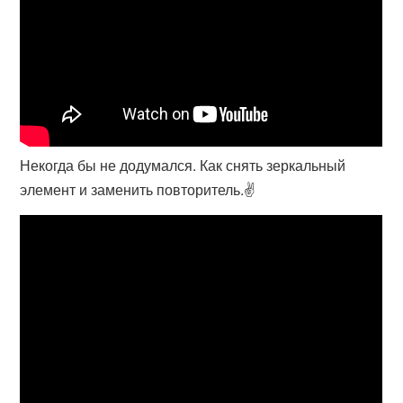
Некогда бы не додумался. Как снять зеркальный
элемент и заменить повторитель.✌