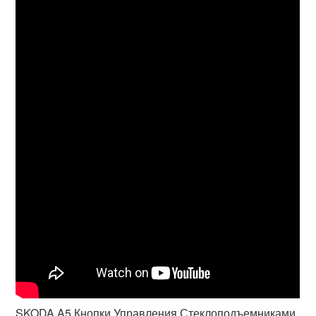
SKODA A5 Кнопки Управления Стеклоподъемниками