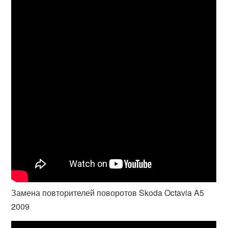
Замена повторителей поворотов Skoda Octavia A5
2009