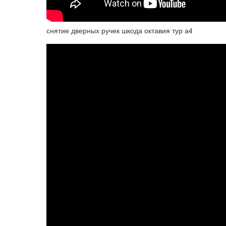
снятие дверных ручек шкода октавия тур а4