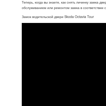
Теперь, когда вы знаете, как снять личинку замка дв
обслуживанием или ремонтом замка в соответствии 
Замок водительской двери Skoda Octavia Tour