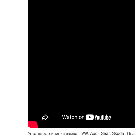
Установка личинки замка - VW, Audi, Seat, Skoda (Пл