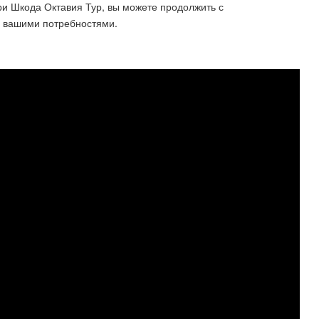
ери Шкода Октавия Тур, вы можете продолжить с
с вашими потребностями.