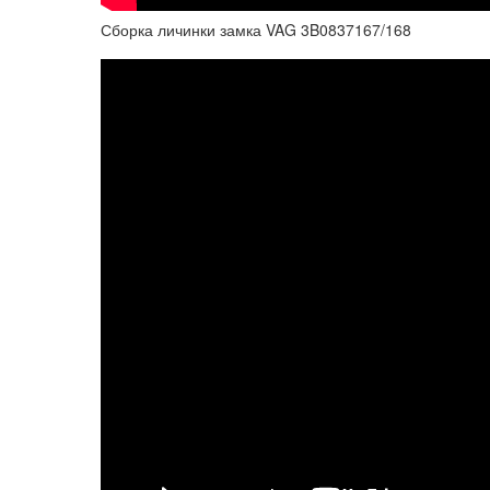
Сборка личинки замка VAG 3B0837167/168