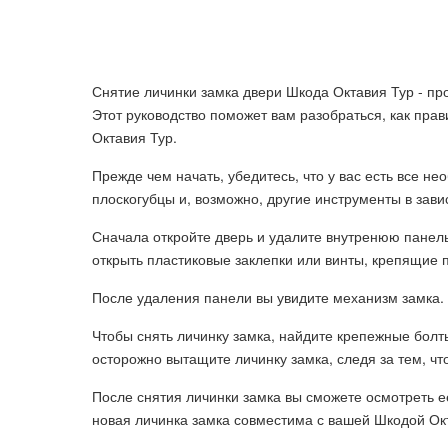
Снятие личинки замка двери Шкода Октавия Тур - пр
Этот руководство поможет вам разобраться, как пра
Октавия Тур.
Прежде чем начать, убедитесь, что у вас есть все н
плоскогубцы и, возможно, другие инструменты в зави
Сначала откройте дверь и удалите внутренюю панель
открыть пластиковые заклепки или винты, крепящие 
После удаления панели вы увидите механизм замка. О
Чтобы снять личинку замка, найдите крепежные болты
осторожно вытащите личинку замка, следя за тем, чт
После снятия личинки замка вы сможете осмотреть ее
новая личинка замка совместима с вашей Шкодой Ок