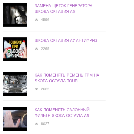
ЗАМЕНА ЩЕТОК ГЕНЕРАТОРА
ШКОДА ОКТАВИЯ А5
4596
ШКОДА ОКТАВИЯ А7 АНТИФРИЗ
2265
КАК ПОМЕНЯТЬ РЕМЕНЬ ГРМ НА
SKODA OCTAVIA TOUR
2665
КАК ПОМЕНЯТЬ САЛОННЫЙ
ФИЛЬТР SKODA OCTAVIA A5
8027