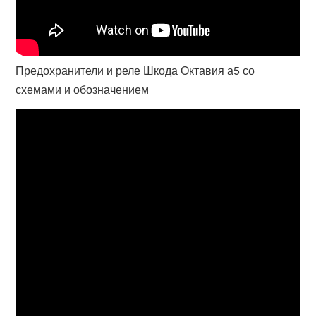
Предохранители и реле Шкода Октавия а5 со
схемами и обозначением