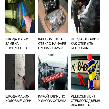
ШКОДА ФАБИЯ
КАК ПОМЕНЯТЬ
ШКОДА ОКТАВИЯ
ЗАМЕНА
СТЕКЛО НА ФАРЕ
КАК ОТКРЫТЬ
ВНУТРЕННЕГО
SKODA OCTAVIA
БЕНЗОБАК
ШРУСА
A5
ШКОДА ФАБИЯ
КАКОЙ КЛИРЕНС
РЕМКОМПЛЕКТ
ХОДОВЫЕ ОГНИ
У SKODA OCTAVIA
СТЕКЛОПОДЪЕМН
ИКА ШКОДА