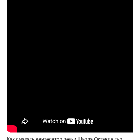
Как смазать вентелятор печки Шкода Октавия тур