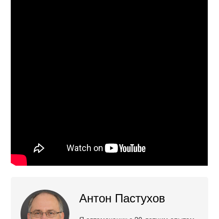
Антон Пастухов
Я автомеханик с 20-летним опытом