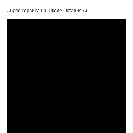
Сброс сервиса на Шкоде Октавия А5