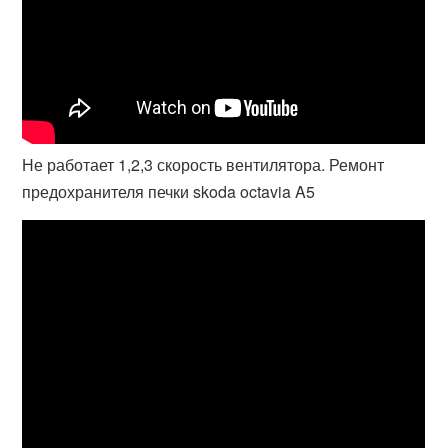
Не работает 1,2,3 скорость вентилятора. Ремонт
предохранителя печки skoda octavia A5