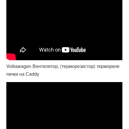
Volkswagen Вентилятор, (терморезистор) термореле
печки на Сaddy