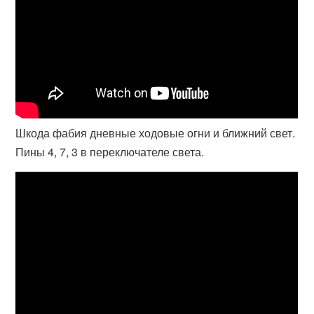
Шкода фабия дневные ходовые огни и ближний свет.
Пины 4, 7, 3 в переключателе света.