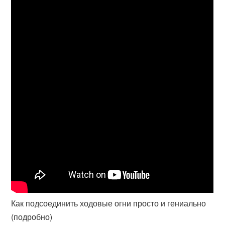
Как подсоединить ходовые огни просто и гениально
(подробно)