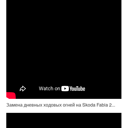
Замена дневных ходовых огней на Skoda Fabia 2...