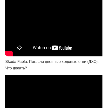
Skoda Fabia. Погасли дневные ходовые огни (ДХО).
Что делать?