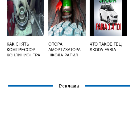
КАК СНЯТЬ
ОПОРА
ЧТО ТАКОЕ ГБЦ
КОМПРЕССОР
АМОРТИЗАТОРА
SKODA FABIA
КОНДИЦИОНЕРА
ШКОДА РАПИД
НА SKODA
OCTAVIA TOUR
Реклама