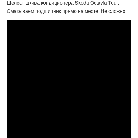
Шелест шкива кондиционера Skoda Octavia Tour.
Смазываем подшипник прямо на месте. Не сложно