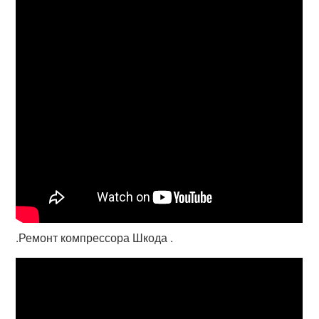
.Ремонт компрессора Шкода .