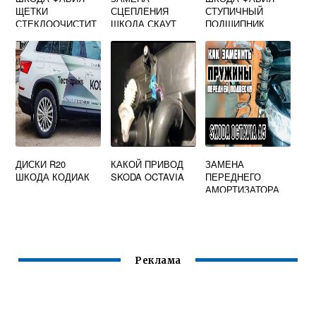
ЩЕТКИ
СЦЕПЛЕНИЯ
СТУПИЧНЫЙ
СТЕКЛООЧИСТИТ
ШКОДА СКАУТ
ПОДШИПНИК
ЕЛЯ
ДИСКИ R20
КАКОЙ ПРИВОД
ЗАМЕНА
ШКОДА КОДИАК
SKODA OCTAVIA
ПЕРЕДНЕГО
АМОРТИЗАТОРА
ШКОДА ОКТАВИЯ
Реклама