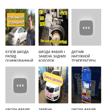
КУЗОВ ШКОДА
ШКОДА ФАБИЯ 1
ДАТЧИК
РАПИД
ЗАМЕНА ЗАДНИХ
НАРУЖНОЙ
ОЦИНКОВАННЫЙ
КОЛОДОК
ТЕМПЕРАТУРЫ
ИЛИ НЕТ
ШКОДА РАПИД
ШКОДА ФАБИЯ
ЗАМЕНА
ШКОДА ФАБИЯ