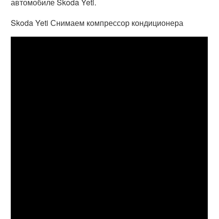
автомобиле Škoda Yeti.
Skoda Yeti Снимаем компрессор кондиционера