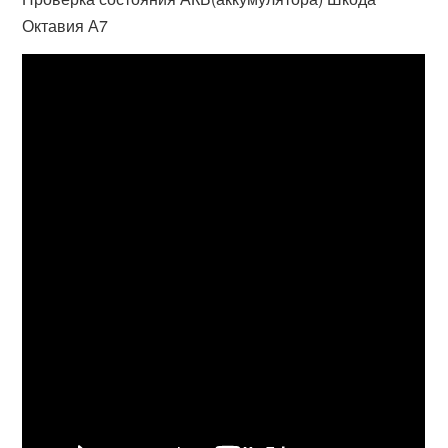
Октавия А7