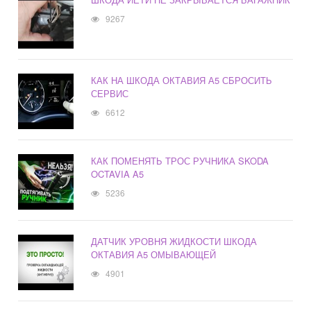
9267
КАК НА ШКОДА ОКТАВИЯ А5 СБРОСИТЬ
СЕРВИС
6612
КАК ПОМЕНЯТЬ ТРОС РУЧНИКА SKODA
OCTAVIA A5
5236
ДАТЧИК УРОВНЯ ЖИДКОСТИ ШКОДА
ОКТАВИЯ А5 ОМЫВАЮЩЕЙ
4901