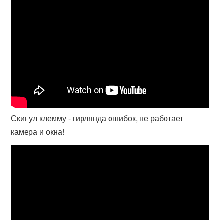
Скинул клемму - гирлянда ошибок, не работает
камера и окна!