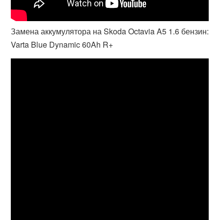
Замена аккумулятора на Skoda Octavia A5 1.6 бензин:
Varta Blue Dynamic 60Ah R+