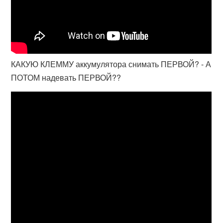
КАКУЮ КЛЕММУ аккумулятора снимать ПЕРВОЙ? - А
ПОТОМ надевать ПЕРВОЙ??