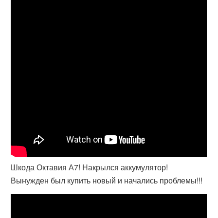
Шкода Октавия А7! Накрылся аккумулятор!
Вынужден был купить новый и начались проблемы!!!