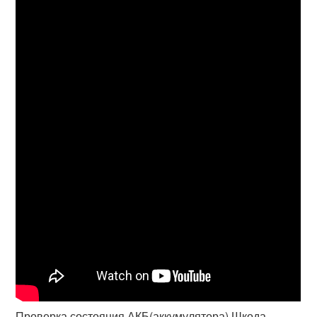
Проверка состояния АКБ(аккумулятора) Шкода