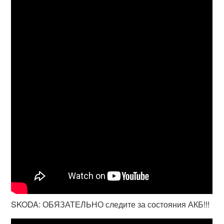
SKODA: ОБЯЗАТЕЛЬНО следите за состояния АКБ!!!