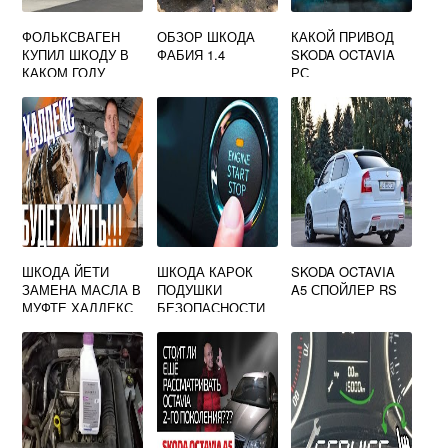
ФОЛЬКСВАГЕН
ОБЗОР ШКОДА
КАКОЙ ПРИВОД
КУПИЛ ШКОДУ В
ФАБИЯ 1.4
SKODA OCTAVIA
КАКОМ ГОДУ
РС
ШКОДА ЙЕТИ
ШКОДА КАРОК
SKODA OCTAVIA
ЗАМЕНА МАСЛА В
ПОДУШКИ
A5 СПОЙЛЕР RS
МУФТЕ ХАЛДЕКС
БЕЗОПАСНОСТИ