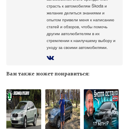
страсть к автомобилям Škoda и
желание делиться знаниями и
опытом привели меня к написанию
статей и обзоров, чтобы помочь
другим автолюбителям в их
стремлении к наилучшему выбору и
уходу за своими автомобилями.
Вам также может понравиться: