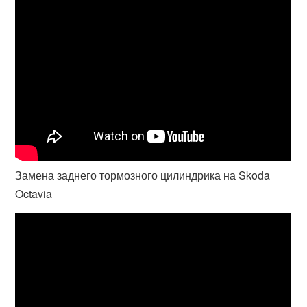
Замена заднего тормозного цилиндрика на Skoda
Octavia