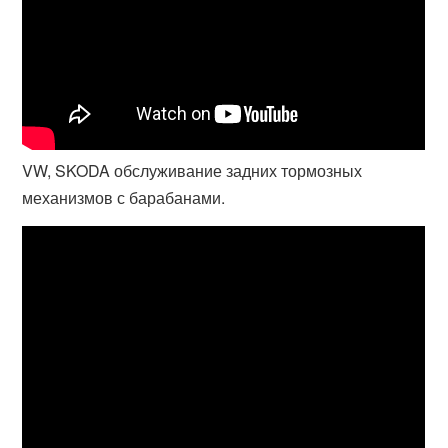
VW, SKODA обслуживание задних тормозных
механизмов с барабанами.