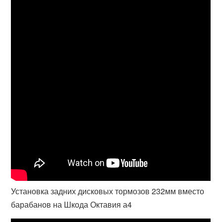
Установка задних дисковых тормозов 232мм вместо
барабанов на Шкода Октавия а4