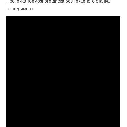
Проточка тормозного диска без токарного станка
эксперимент