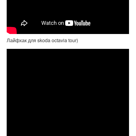
Лайфхак для skoda octavia tour)