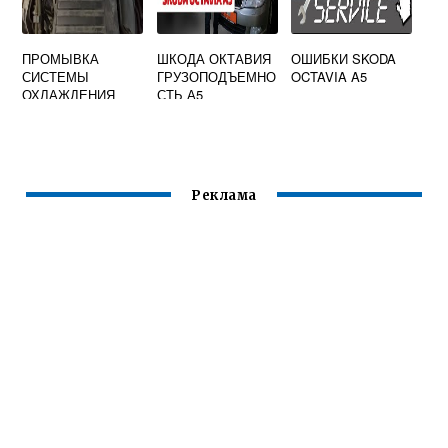
ПРОМЫВКА
ШКОДА ОКТАВИЯ
ОШИБКИ SKODA
СИСТЕМЫ
ГРУЗОПОДЪЕМНО
OCTAVIA A5
ОХЛАЖДЕНИЯ
СТЬ А5
ШКОДА ОКТАВИЯ
А7
Реклама