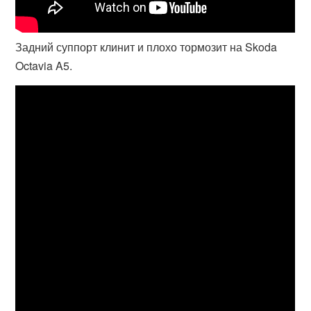
Задний суппорт клинит и плохо тормозит на Skoda
Octavia A5.