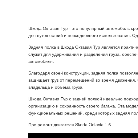
Шкода Октавия Тур - это популярный автомобиль ср
для путешествий и повседневного использования. Од
Задняя полка в Шкода Октавия Тур является практи
служит для удерживания и разделения груза, обеспе
автомобиля.
Благодаря своей конструкции, задняя полка позволя
защищает груз от перемещений во время движения. 
владельца и объема груза.
Шкода Октавия Тур с задней полкой идеально подхо
организацию и сохранность своего багажа. Эта мод
функциональных решений, среди которых задняя пол
Про ремонт двигателя Skoda Octavia 1.6