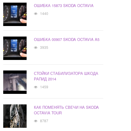
ОШИБКА 15873 SKODA OCTAVIA
1440
ОШИБКА 00907 SKODA OCTAVIA A5
3935
СТОЙКИ СТАБИЛИЗАТОРА ШКОДА
РАПИД 2014
1459
КАК ПОМЕНЯТЬ СВЕЧИ НА SKODA
OCTAVIA TOUR
8787