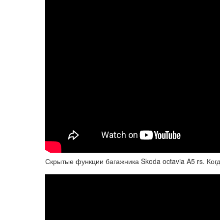
Скрытые функции багажника Skoda octavia A5 rs. Когд