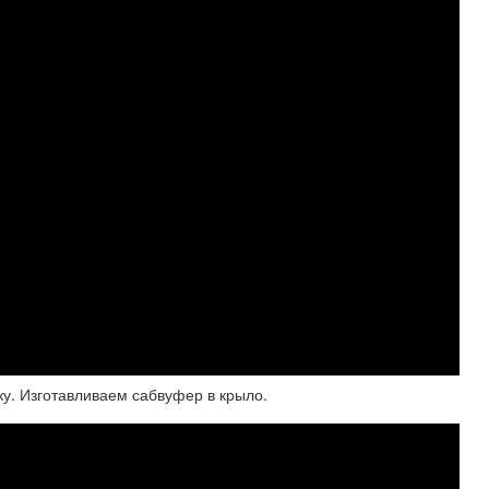
ку. Изготавливаем сабвуфер в крыло.