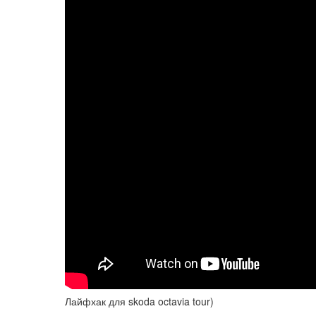
Лайфхак для skoda octavia tour)