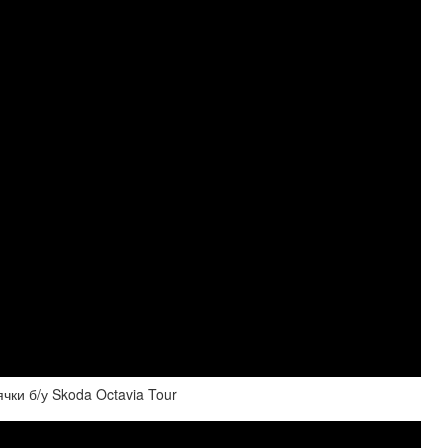
чки б/у Skoda Octavia Tour