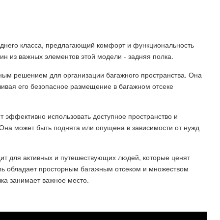
еднего класса, предлагающий комфорт и функциональность
ин из важных элементов этой модели - задняя полка.
чным решением для организации багажного пространства. Она
чивая его безопасное размещение в багажном отсеке
ет эффективно использовать доступное пространство и
Она может быть поднята или опущена в зависимости от нужд
дит для активных и путешествующих людей, которые ценят
ель обладает просторным багажным отсеком и множеством
ка занимает важное место.