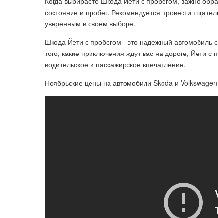
Когда выбираете Шкода Йети с пробегом, важно обра
состояние и пробег. Рекомендуется провести тщатель
уверенным в своем выборе.
Шкода Йети с пробегом - это надежный автомобиль 
того, какие приключения ждут вас на дороге, Йети с
водительское и пассажирское впечатление.
Ноябрьские цены на автомобили Skoda и Volkswagen 