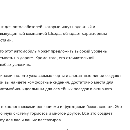
ант для автолюбителей, которые ищут надежный и
, выпущенный компанией Шкода, обладает характерным
стями.
 что этот автомобиль может предложить высокий уровень
мость на дороге. Кроме того, его отличительной
любых условиях.
динамично. Его узнаваемые черты и элегантные линии создают
ри вы найдете комфортные сидения, достаточно места для
 автомобиль идеальным для семейных поездок и активного
 технологическими решениями и функциями безопасности. Это
очную систему тормозов и многое другое. Все это создает
ту для вас и ваших пассажиров.