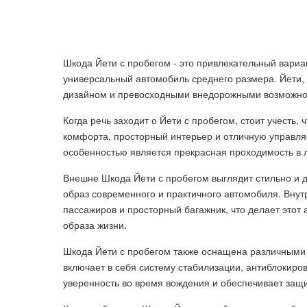
Шкода Йети с пробегом - это привлекательный вари
универсальный автомобиль среднего размера. Йети
дизайном и превосходными внедорожными возможно
Когда речь заходит о Йети с пробегом, стоит учесть,
комфорта, просторный интерьер и отличную управляе
особенностью является прекрасная проходимость в 
Внешне Шкода Йети с пробегом выглядит стильно и 
образ современного и практичного автомобиля. Внут
пассажиров и просторный багажник, что делает этот
образа жизни.
Шкода Йети с пробегом также оснащена различными
включает в себя систему стабилизации, антиблокиров
уверенность во время вождения и обеспечивает защи