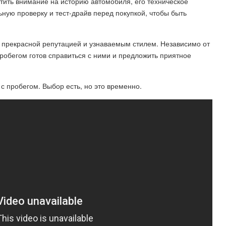
тить внимание на историю автомобиля, его техническое
ную проверку и тест-драйв перед покупкой, чтобы быть
с прекрасной репутацией и узнаваемым стилем. Независимо от
 пробегом готов справиться с ними и предложить приятное
с пробегом. Выбор есть, но это временно.