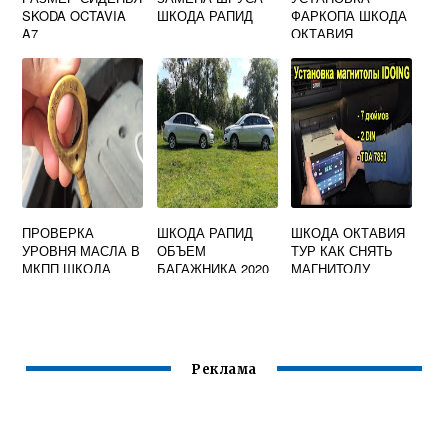
SKODA OCTAVIA
ШКОДА РАПИД
ФАРКОПА ШКОДА
A7
ОКТАВИЯ
ПРОВЕРКА
ШКОДА РАПИД
ШКОДА ОКТАВИЯ
УРОВНЯ МАСЛА В
ОБЪЕМ
ТУР КАК СНЯТЬ
МКПП ШКОДА
БАГАЖНИКА 2020
МАГНИТОЛУ
ОКТАВИЯ А7
Реклама