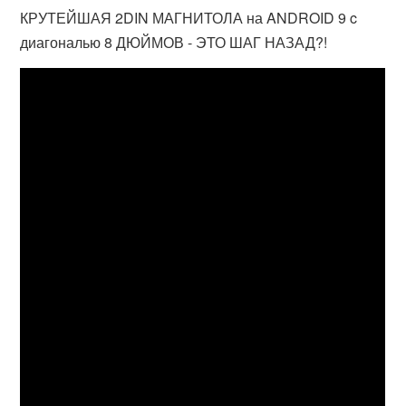
КРУТЕЙШАЯ 2DIN МАГНИТОЛА на ANDROID 9 c
диагональю 8 ДЮЙМОВ - ЭТО ШАГ НАЗАД?!