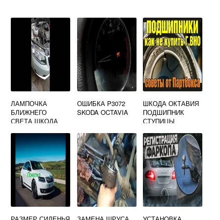
ЛАМПОЧКА
ОШИБКА P3072
ШКОДА ОКТАВИЯ
БЛИЖНЕГО
SKODA OCTAVIA
ПОДШИПНИК
СВЕТА ШКОДА
СТУПИЦЫ
ОКТАВИЯ
РАЗМЕР СИДЕНЬЯ
ЗАМЕНА ШРУСА
УСТАНОВКА