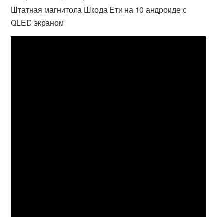
Штатная магнитола Шкода Ети на 10 андроиде с
QLED экраном