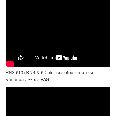
RNS-510 / RNS-315 Columbus обзор штатной
магнитолы Skoda VAG