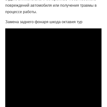
повреждений автомобиля или получения травмы в
процессе работы.
Замена заднего фонаря шкода октавия тур