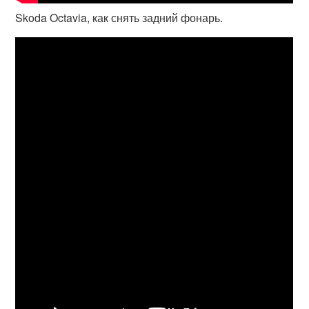
Skoda Octavia, как снять задний фонарь.