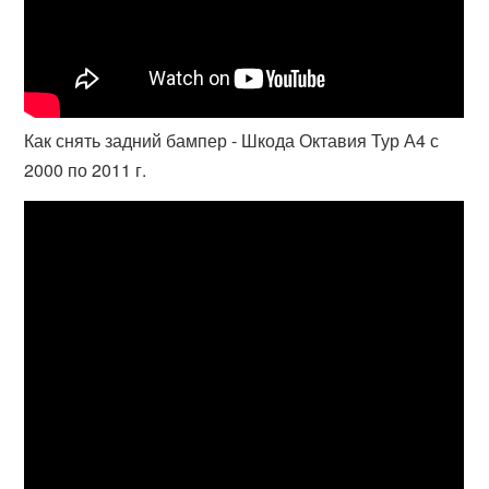
Как снять задний бампер - Шкода Октавия Тур А4 с
2000 по 2011 г.