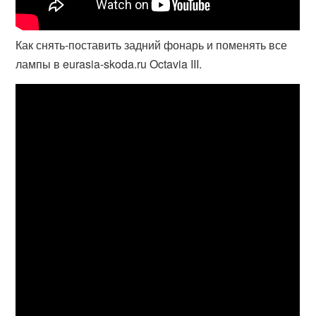
Как снять-поставить задний фонарь и поменять все
лампы в eurasia-skoda.ru Octavia III.