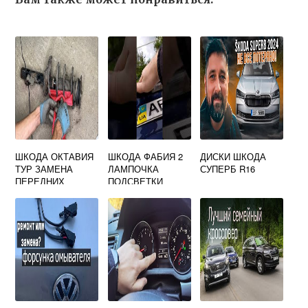
ШКОДА ОКТАВИЯ
ШКОДА ФАБИЯ 2
ДИСКИ ШКОДА
ТУР ЗАМЕНА
ЛАМПОЧКА
СУПЕРБ R16
ПЕРЕДНИХ
ПОДСВЕТКИ
ПРУЖИН
НОМЕРА