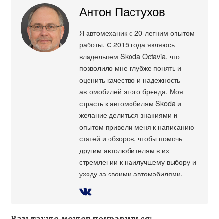
Антон Пастухов
Я автомеханик с 20-летним опытом
работы. С 2015 года являюсь
владельцем Škoda Octavia, что
позволило мне глубже понять и
оценить качество и надежность
автомобилей этого бренда. Моя
страсть к автомобилям Škoda и
желание делиться знаниями и
опытом привели меня к написанию
статей и обзоров, чтобы помочь
другим автолюбителям в их
стремлении к наилучшему выбору и
уходу за своими автомобилями.
Вам также может понравиться: