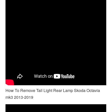
How To Remove Tail Light Rear Lamp Skoda Octavia
mk3 2013-2019