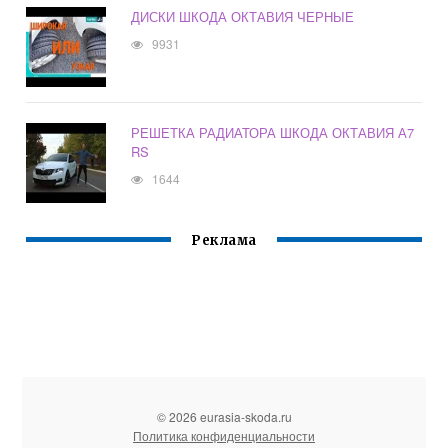
ДИСКИ ШКОДА ОКТАВИЯ ЧЕРНЫЕ
9931
РЕШЕТКА РАДИАТОРА ШКОДА ОКТАВИЯ А7
RS
1644
Реклама
© 2026 eurasia-skoda.ru
Политика конфиденциальности