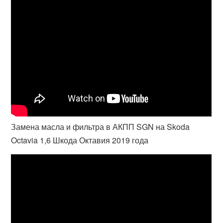
Замена масла и фильтра в АКПП SGN на Skoda
Octavia 1,6 Шкода Октавия 2019 года