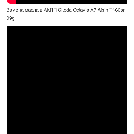
Замена масла в АКПП Skoda Octavia A7 Aisin Tf-60sn
09g