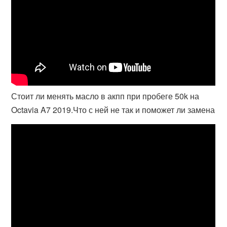
Стоит ли менять масло в акпп при пробеге 50k на
Octavia A7 2019.Что с ней не так и поможет ли замена