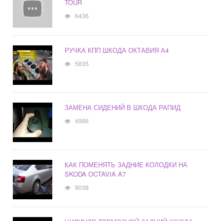
TOUR
6436
РУЧКА КПП ШКОДА ОКТАВИЯ А4
5835
ЗАМЕНА СИДЕНИЙ В ШКОДА РАПИД
4986
КАК ПОМЕНЯТЬ ЗАДНИЕ КОЛОДКИ НА
SKODA OCTAVIA A7
9038