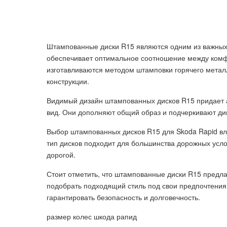
Штампованные диски R15 являются одним из важных
обеспечивает оптимальное соотношение между ком
изготавливаются методом штамповки горячего металл
конструкции.
Видимый дизайн штампованных дисков R15 придает 
вид. Они дополняют общий образ и подчеркивают ди
Выбор штампованных дисков R15 для Skoda Rapid вли
тип дисков подходит для большинства дорожных усло
дорогой.
Стоит отметить, что штампованные диски R15 предла
подобрать подходящий стиль под свои предпочтения. 
гарантировать безопасность и долговечность.
размер колес шкода рапид