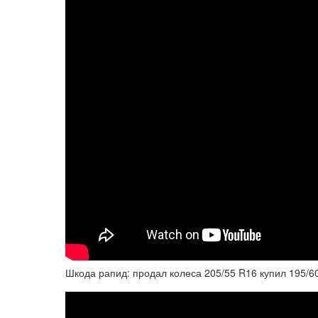
Шкода рапид: продал колеса 205/55 R16 купил 195/