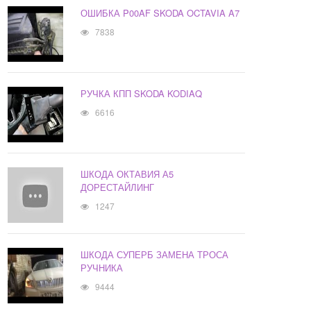
ОШИБКА P00AF SKODA OCTAVIA A7
7838
РУЧКА КПП SKODA KODIAQ
6616
ШКОДА ОКТАВИЯ А5
ДОРЕСТАЙЛИНГ
1247
ШКОДА СУПЕРБ ЗАМЕНА ТРОСА
РУЧНИКА
9444