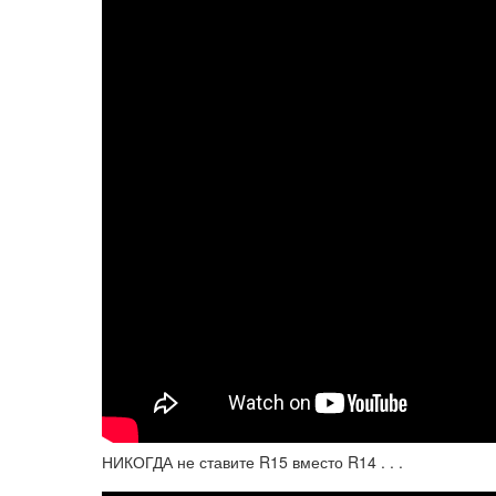
НИКОГДА не ставите R15 вместо R14 . . .