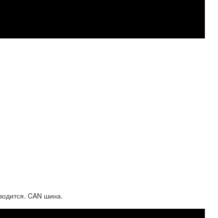
аводится. CAN шина.