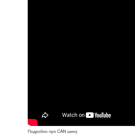
Подробно про CAN шину