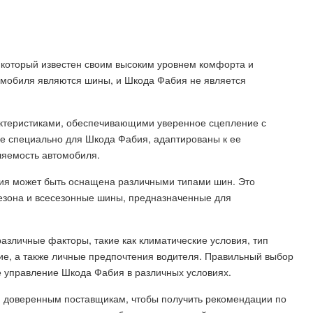
который известен своим высоким уровнем комфорта и
омобиля являются шины, и Шкода Фабия не является
ктеристиками, обеспечивающими уверенное сцепление с
е специально для Шкода Фабия, адаптированы к ее
ляемость автомобиля.
бия может быть оснащена различными типами шин. Это
сезона и всесезонные шины, предназначенные для
зличные факторы, такие как климатические условия, тип
ие, а также личные предпочтения водителя. Правильный выбор
 управление Шкода Фабия в различных условиях.
 доверенным поставщикам, чтобы получить рекомендации по