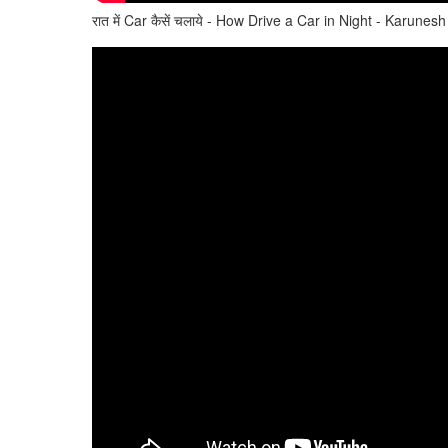
रात में Car कैसें चलाये - How Drive a Car in Night - Karunes