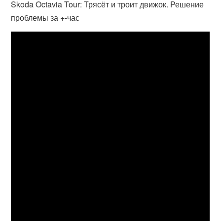
Skoda Octavia Tour: Трясёт и троит движок. Решение
проблемы за +-час