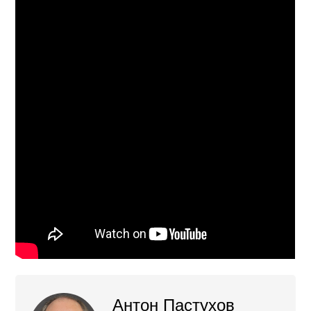
Антон Пастухов