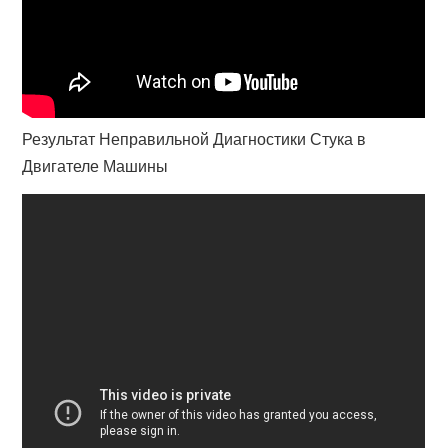
Результат Неправильной Диагностики Стука в
Двигателе Машины