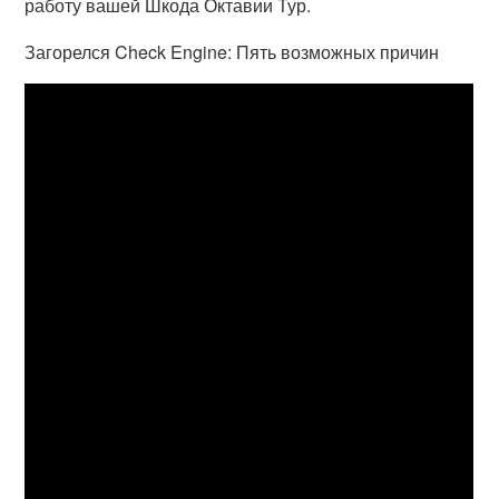
работу вашей Шкода Октавии Тур.
Загорелся Check Engine: Пять возможных причин