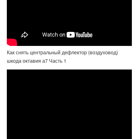
Как снять центральный дефлектор (воздуховод)
шкода октавия а7 Часть 1