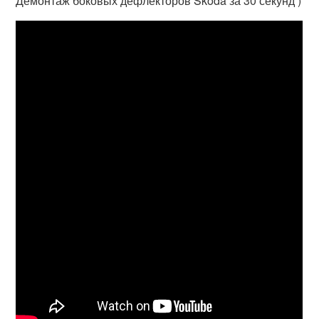
Демонтаж боковых дефлекторов Skoda за 30 секунд )