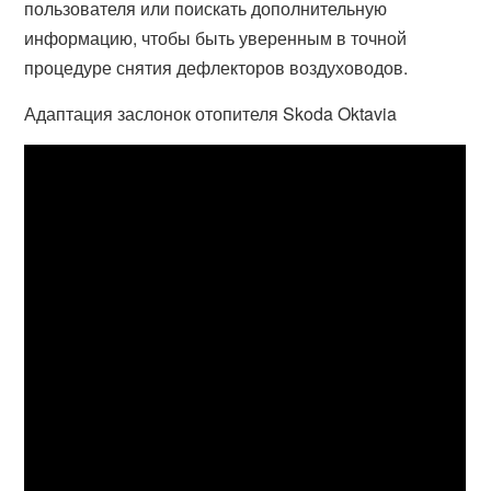
пользователя или поискать дополнительную
информацию, чтобы быть уверенным в точной
процедуре снятия дефлекторов воздуховодов.
Адаптация заслонок отопителя Skoda Oktavia