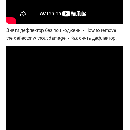
Зняти дефлектор без пошкоджень. - How to remove
the deflector without damage. - Как снять дефлектор.