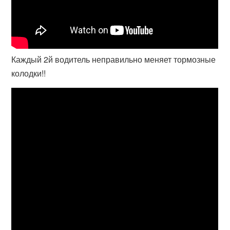
Каждый 2й водитель неправильно меняет тормозные
колодки!!