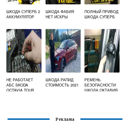
ШКОДА СУПЕРБ 2
ШКОДА ФАБИЯ
ПОЛНЫЙ ПРИВОД
АККУМУЛЯТОР
НЕТ ИСКРЫ
ШКОДА СУПЕРБ
НЕ РАБОТАЕТ
ШКОДА РАПИД
РЕМЕНЬ
АБС SKODA
СТОИМОСТЬ 2021
БЕЗОПАСНОСТИ
OCTAVIA TOUR
ШКОДА ОКТАВИЯ
ТУР
Реклама