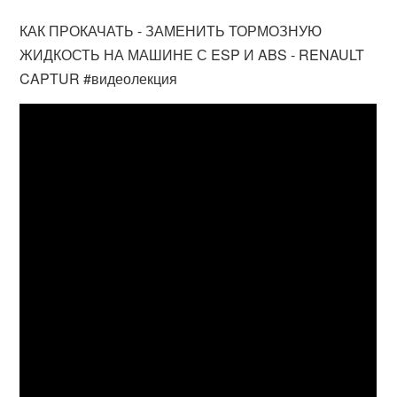
КАК ПРОКАЧАТЬ - ЗАМЕНИТЬ ТОРМОЗНУЮ
ЖИДКОСТЬ НА МАШИНЕ С ESP И ABS - RENAULT
CAPTUR #видеолекция