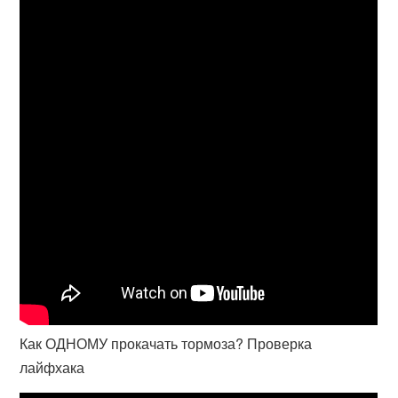
Как ОДНОМУ прокачать тормоза? Проверка
лайфхака