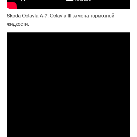
Skoda Octavia A-7, Octavia III замена тормозной
жидкости.