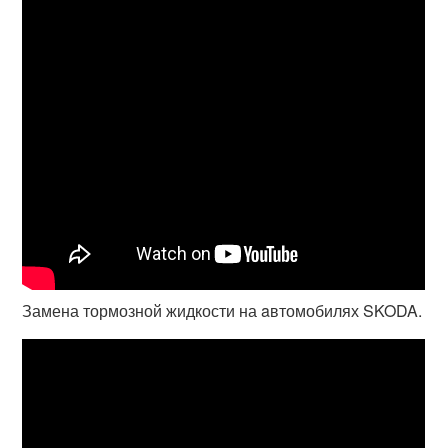
Замена тормозной жидкости на aвтомобилях SKODA.