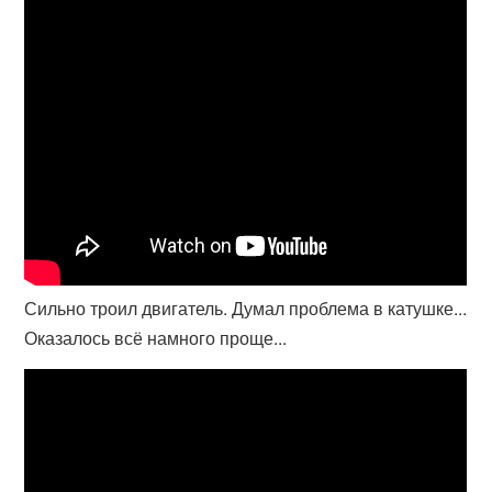
Сильно троил двигатель. Думал проблема в катушке...
Оказалось всё намного проще...