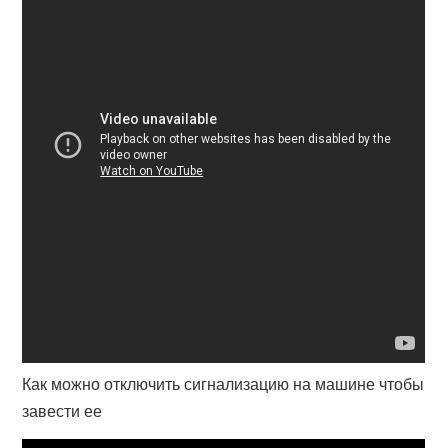
Как можно отключить сигнализацию на машине чтобы
завести ее