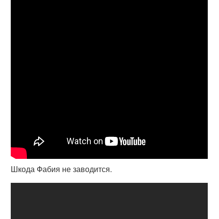
Шкода Фабия не заводится.