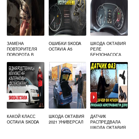
ЗАМЕНА
ОШИБКИ SKODA
ШКОДА ОКТАВИЯ
ПОВТОРИТЕЛЯ
OCTAVIA A5
РЕЛЕ
ПОВОРОТА В
БЕНЗОНАСОСА
ЗЕРКАЛЕ ШКОДА
ОКТАВИЯ А5
КАКОЙ КЛАСС
ШКОДА ОКТАВИЯ
ДАТЧИК
OCTAVIA SKODA
2021 УНИВЕРСАЛ
РАСПРЕДВАЛА
ШКОДА ОКТАВИЯ