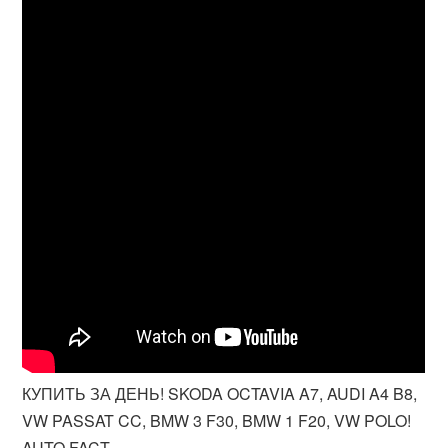
КУПИТЬ ЗА ДЕНЬ! SKODA OCTAVIA A7, AUDI A4 B8,
VW PASSAT CC, BMW 3 F30, BMW 1 F20, VW POLO!
AUTO FACT