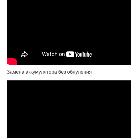
Замена аккумулятора без обнуления