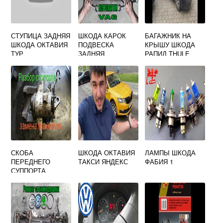
СТУПИЦА ЗАДНЯЯ
ШКОДА КАРОК
БАГАЖНИК НА
ШКОДА ОКТАВИЯ
ПОДВЕСКА
КРЫШУ ШКОДА
ТУР
ЗАДНЯЯ
РАПИД THULE
СКОБА
ШКОДА ОКТАВИЯ
ЛАМПЫ ШКОДА
ПЕРЕДНЕГО
ТАКСИ ЯНДЕКС
ФАБИЯ 1
СУППОРТА
ШКОДА ОКТАВИЯ
А5