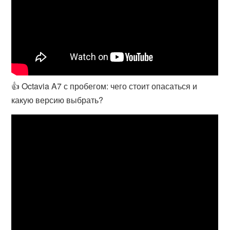
👍 Octavia A7 с пробегом: чего стоит опасаться и
какую версию выбрать?