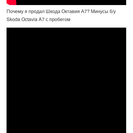
Почему я продал Шкода Октавия А7? Минусы б/у
Skoda Octavia A7 с пробегом