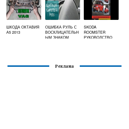
ШКОДА ОКТАВИЯ
ОШИБКА РУЛЬ С
SKODA
А5 2013
ВОСКЛИЦАТЕЛЬН
ROOMSTER
ЫМ ЗНАКОМ
РУКОВОДСТВО
ШКОДА ОКТАВИЯ
ПО РЕМОНТУ
А5
Реклама