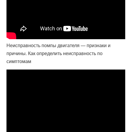
Неисправность помпы двигателя — признаки и
причины. Как определить неисправность по
симптомам