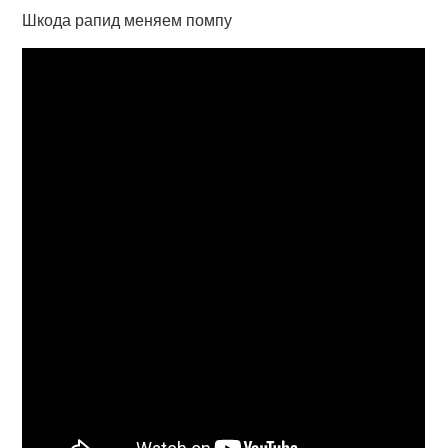
Шкода рапид меняем помпу