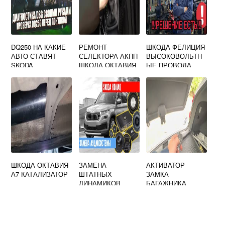
DQ250 НА КАКИЕ
РЕМОНТ
ШКОДА ФЕЛИЦИЯ
АВТО СТАВЯТ
СЕЛЕКТОРА АКПП
ВЫСОКОВОЛЬТН
SKODA
ШКОДА ОКТАВИЯ
ЫЕ ПРОВОДА
А7
ШКОДА ОКТАВИЯ
ЗАМЕНА
АКТИВАТОР
А7 КАТАЛИЗАТОР
ШТАТНЫХ
ЗАМКА
ДИНАМИКОВ
БАГАЖНИКА
ШКОДА КАРОК
ШКОДА ОКТАВИЯ
А5