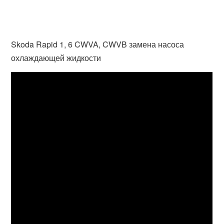
Skoda Rapid 1, 6 CWVA, CWVB замена насоса
охлаждающей жидкости