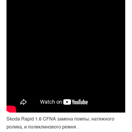
Skoda Rapid 1.6 CFNA замена помпы, натяжного
ролика, и поликлинового ремня .