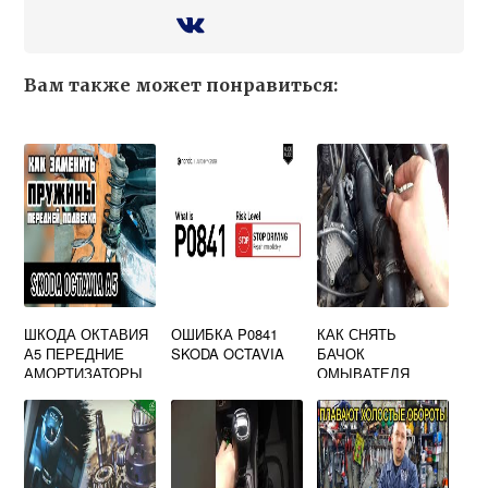
Вам также может понравиться:
ШКОДА ОКТАВИЯ
ОШИБКА P0841
КАК СНЯТЬ
А5 ПЕРЕДНИЕ
SKODA OCTAVIA
БАЧОК
АМОРТИЗАТОРЫ
ОМЫВАТЕЛЯ
SKODA OCTAVIA
A5