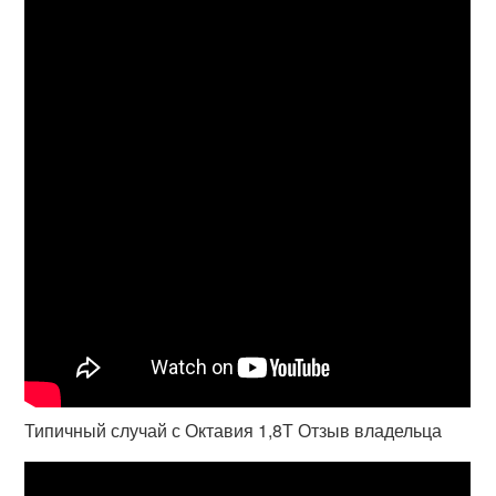
Типичный случай с Октавия 1,8Т Отзыв владельца