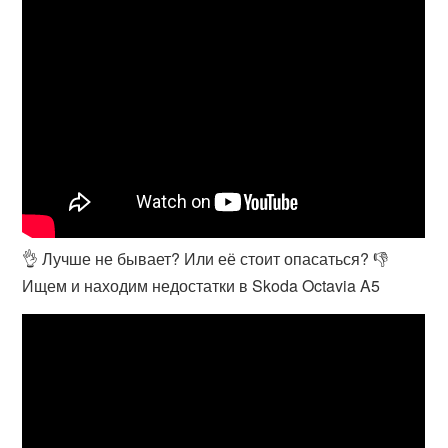
👌 Лучше не бывает? Или её стоит опасаться? 👎
Ищем и находим недостатки в Skoda Octavia A5