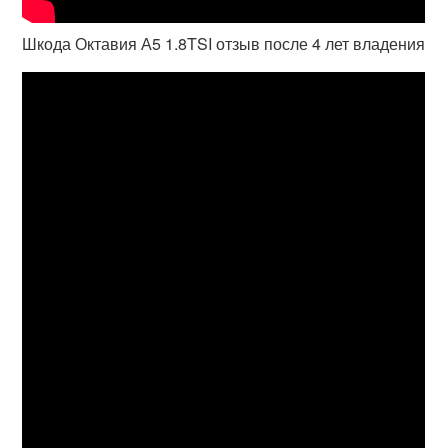
Шкода Октавия А5 1.8TSI отзыв после 4 лет владения