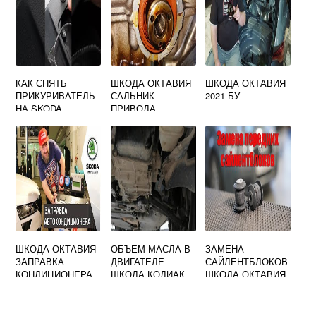
КАК СНЯТЬ
ШКОДА ОКТАВИЯ
ШКОДА ОКТАВИЯ
ПРИКУРИВАТЕЛЬ
САЛЬНИК
2021 БУ
НА SKODA
ПРИВОДА
OCTAVIA A7
ПРАВЫЙ
ШКОДА ОКТАВИЯ
ОБЪЕМ МАСЛА В
ЗАМЕНА
ЗАПРАВКА
ДВИГАТЕЛЕ
САЙЛЕНТБЛОКОВ
КОНДИЦИОНЕРА
ШКОДА КОДИАК
ШКОДА ОКТАВИЯ
А7
А7 ПЕРЕДНИХ
РЫЧАГОВ