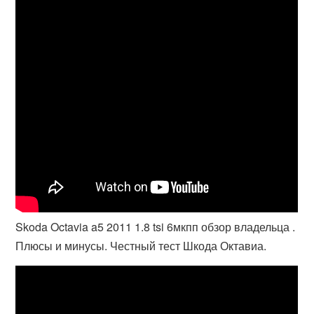
Skoda Octavia a5 2011 1.8 tsi 6мкпп обзор владельца .
Плюсы и минусы. Честный тест Шкода Октавиа.