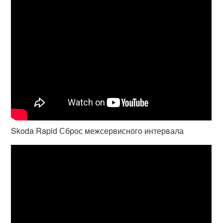
Skoda Rapid Сброс межсервисного интервала