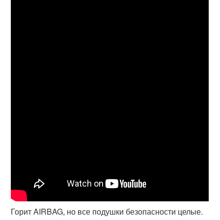
Горит AIRBAG, но все подушки безопасности целые.