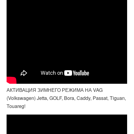
АКТИВАЦИЯ ЗИМНЕГО РЕЖИМА НА VAG
(Volkswagen) Jetta, GOLF, Bora, Caddy, Passat, Tiguan,
Touareg!