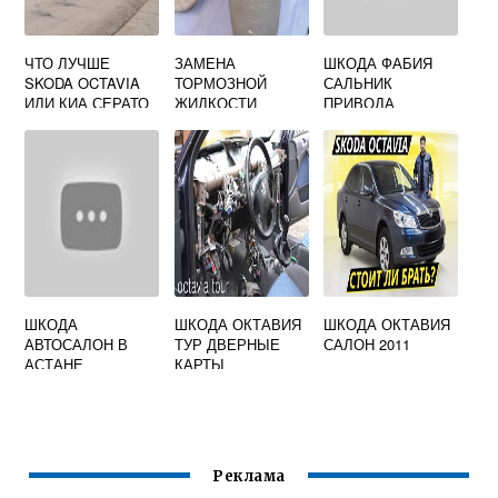
ЧТО ЛУЧШЕ
ЗАМЕНА
ШКОДА ФАБИЯ
SKODA OCTAVIA
ТОРМОЗНОЙ
САЛЬНИК
ИЛИ КИА СЕРАТО
ЖИДКОСТИ
ПРИВОДА
ШКОДА ОКТАВИЯ
А5
ШКОДА
ШКОДА ОКТАВИЯ
ШКОДА ОКТАВИЯ
АВТОСАЛОН В
ТУР ДВЕРНЫЕ
САЛОН 2011
АСТАНЕ
КАРТЫ
Реклама