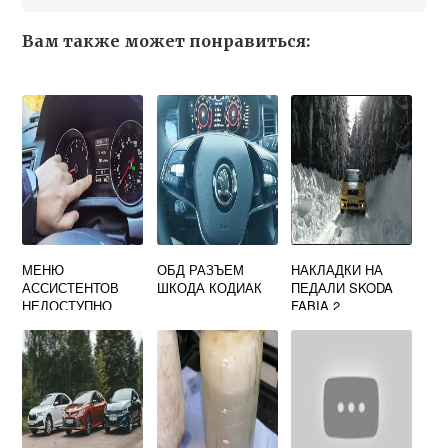
Вам также может понравиться:
МЕНЮ
ОБД РАЗЪЕМ
НАКЛАДКИ НА
АССИСТЕНТОВ
ШКОДА КОДИАК
ПЕДАЛИ SKODA
НЕДОСТУПНО
FABIA 2
SKODA RAPID